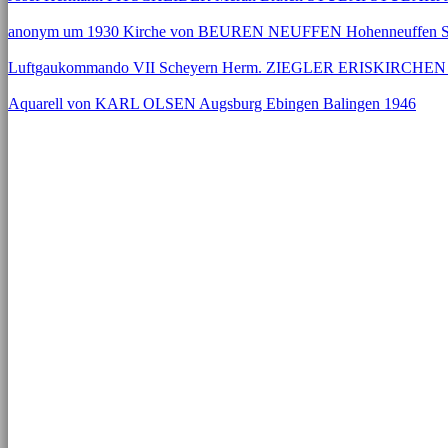
anonym um 1930 Kirche von BEUREN NEUFFEN Hohenneuffen S
Luftgaukommando VII Scheyern Herm. ZIEGLER ERISKIRCHEN 1
Aquarell von KARL OLSEN Augsburg Ebingen Balingen 1946