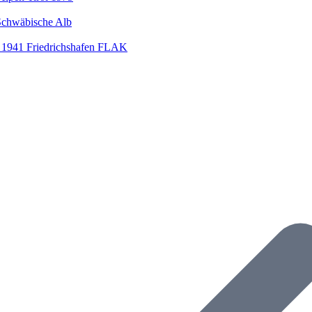
chwäbische Alb
941 Friedrichshafen FLAK