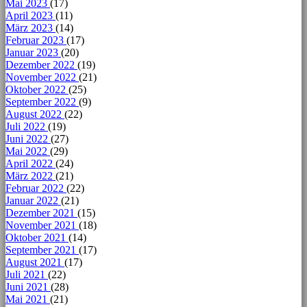
Mai 2023
(17)
April 2023
(11)
März 2023
(14)
Februar 2023
(17)
Januar 2023
(20)
Dezember 2022
(19)
November 2022
(21)
Oktober 2022
(25)
September 2022
(9)
August 2022
(22)
Juli 2022
(19)
Juni 2022
(27)
Mai 2022
(29)
April 2022
(24)
März 2022
(21)
Februar 2022
(22)
Januar 2022
(21)
Dezember 2021
(15)
November 2021
(18)
Oktober 2021
(14)
September 2021
(17)
August 2021
(17)
Juli 2021
(22)
Juni 2021
(28)
Mai 2021
(21)