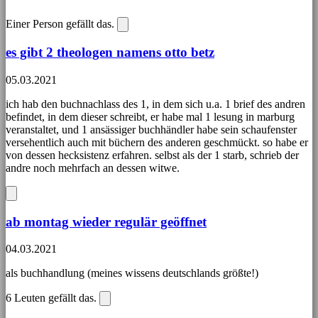
Einer Person gefällt das.
es gibt 2 theologen namens otto betz
05.03.2021
ich hab den buchnachlass des 1, in dem sich u.a. 1 brief des andren
befindet, in dem dieser schreibt, er habe mal 1 lesung in marburg
veranstaltet, und 1 ansässiger buchhändler habe sein schaufenster
versehentlich auch mit büchern des anderen geschmückt. so habe er
von dessen hecksistenz erfahren. selbst als der 1 starb, schrieb der
andre noch mehrfach an dessen witwe.
ab montag wieder regulär geöffnet
04.03.2021
als buchhandlung (meines wissens deutschlands größte!)
6
Leuten gefällt das.