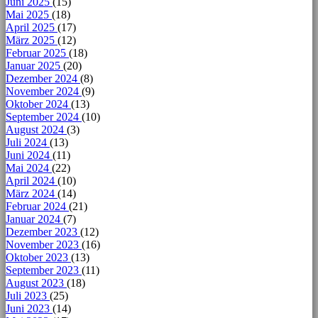
Juni 2025
(15)
Mai 2025
(18)
April 2025
(17)
März 2025
(12)
Februar 2025
(18)
Januar 2025
(20)
Dezember 2024
(8)
November 2024
(9)
Oktober 2024
(13)
September 2024
(10)
August 2024
(3)
Juli 2024
(13)
Juni 2024
(11)
Mai 2024
(22)
April 2024
(10)
März 2024
(14)
Februar 2024
(21)
Januar 2024
(7)
Dezember 2023
(12)
November 2023
(16)
Oktober 2023
(13)
September 2023
(11)
August 2023
(18)
Juli 2023
(25)
Juni 2023
(14)