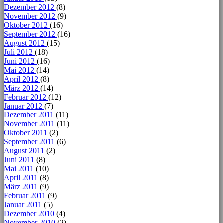
Dezember 2012
(8)
November 2012
(9)
Oktober 2012
(16)
September 2012
(16)
August 2012
(15)
Juli 2012
(18)
Juni 2012
(16)
Mai 2012
(14)
April 2012
(8)
März 2012
(14)
Februar 2012
(12)
Januar 2012
(7)
Dezember 2011
(11)
November 2011
(11)
Oktober 2011
(2)
September 2011
(6)
August 2011
(2)
Juni 2011
(8)
Mai 2011
(10)
April 2011
(8)
März 2011
(9)
Februar 2011
(9)
Januar 2011
(5)
Dezember 2010
(4)
November 2010
(2)