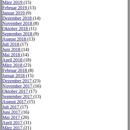
März 2019
(15)
Februar 2019
(13)
Januar 2019
(9)
Dezember 2018
(14)
November 2018
(8)
Oktober 2018
(11)
September 2018
(9)
August 2018
(13)
Juli 2018
(17)
Juni 2018
(14)
Mai 2018
(14)
April 2018
(18)
März 2018
(23)
Februar 2018
(8)
Januar 2018
(15)
Dezember 2017
(23)
November 2017
(16)
Oktober 2017
(17)
September 2017
(13)
August 2017
(15)
Juli 2017
(17)
Juni 2017
(16)
Mai 2017
(20)
April 2017
(31)
März 2017
(21)