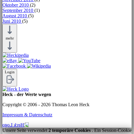
Oktober 2010
(2)
September 2010
(1)
August 2010
(5)
Juni 2010
(5)
mehr
Login
Heck - der Werte wegen
Copyright © 2006 - 2026 Thomas Leon Heck
Impressum & Datenschutz
Unsere Seite verwendet
2 temporäre Cookies
. Ein Session-Cookie