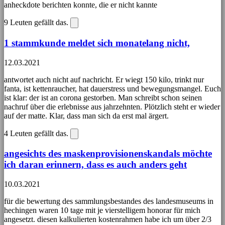
anheckdote berichten konnte, die er nicht kannte
9
Leuten gefällt das.
1 stammkunde meldet sich monatelang nicht,
12.03.2021
antwortet auch nicht auf nachricht. Er wiegt 150 kilo, trinkt nur
fanta, ist kettenraucher, hat dauerstress und bewegungsmangel. Euch
ist klar: der ist an corona gestorben. Man schreibt schon seinen
nachruf über die erlebnisse aus jahrzehnten. Plötzlich steht er wieder
auf der matte. Klar, dass man sich da erst mal ärgert.
4
Leuten gefällt das.
angesichts des maskenprovisionenskandals möchte
ich daran erinnern, dass es auch anders geht
10.03.2021
für die bewertung des sammlungsbestandes des landesmuseums in
hechingen waren 10 tage mit je vierstelligem honorar für mich
angesetzt. diesen kalkulierten kostenrahmen habe ich um über 2/3