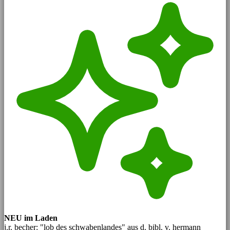
NEU im Laden
j.r. becher: "lob des schwabenlandes" aus d. bibl. v. hermann