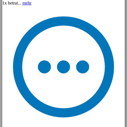
1x betrat...
mehr