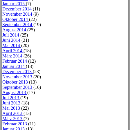
Januar 2015
(7)
Dezember 2014
(11)
November 2014
(9)
Oktober 2014
(22)
September 2014
(19)
August 2014
(25)
Juli 2014
(25)
Juni 2014
(21)
Mai 2014
(20)
April 2014
(18)
März 2014
(26)
Februar 2014
(12)
Januar 2014
(13)
Dezember 2013
(23)
November 2013
(20)
Oktober 2013
(13)
September 2013
(16)
August 2013
(17)
Juli 2013
(19)
Juni 2013
(18)
Mai 2013
(22)
April 2013
(13)
März 2013
(7)
Februar 2013
(11)
Januar 2013
(13)