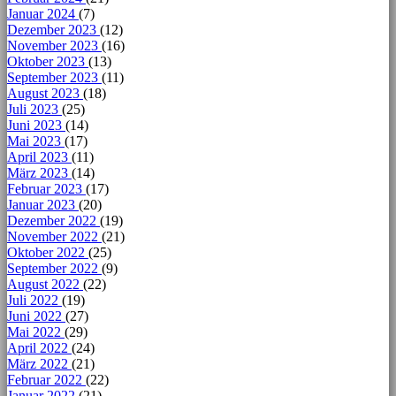
Januar 2024
(7)
Dezember 2023
(12)
November 2023
(16)
Oktober 2023
(13)
September 2023
(11)
August 2023
(18)
Juli 2023
(25)
Juni 2023
(14)
Mai 2023
(17)
April 2023
(11)
März 2023
(14)
Februar 2023
(17)
Januar 2023
(20)
Dezember 2022
(19)
November 2022
(21)
Oktober 2022
(25)
September 2022
(9)
August 2022
(22)
Juli 2022
(19)
Juni 2022
(27)
Mai 2022
(29)
April 2022
(24)
März 2022
(21)
Februar 2022
(22)
Januar 2022
(21)