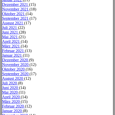
Dezember 2021
(15)
November 2021
(18)
Oktober 2021
(14)
September 2021
(17)
August 2021
(17)
Juli 2021
(22)
Juni 2021
(28)
Mai 2021
(21)
April 2021
(14)
März 2021
(14)
Februar 2021
(13)
Januar 2021
(11)
Dezember 2020
(9)
November 2020
(12)
Oktober 2020
(16)
September 2020
(17)
August 2020
(12)
Juli 2020
(8)
Juni 2020
(14)
Mai 2020
(11)
April 2020
(14)
März 2020
(15)
Februar 2020
(12)
Januar 2020
(8)