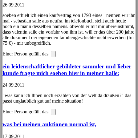
26.09.2011
soeben erhielt ich einen kaufvertrag von 1793 eines - nennen wir ihn
mal - sebastian saile aus neufra. im telefonbuch steht auch heute
noch ein mann desselben namens. obwohl er mit mir übereinstimmt,
dass valentin saile ein vorfahr von ihm ist, will er das über 200 jahre
alte dokument der eigenenen familiengeschichte nicht erwerben (für
75 €) - mir unbegreiflich.
Einer Person gefällt das.
ein leidenschaftlicher gebildeter sammler und lieber
kunde fragte mich soeben hier in meiner halle:
24.09.2011
"was kann ich Ihnen noch erzählen von der welt da draußen?" das
passt unglaublich gut auf meine situation!
Einer Person gefällt das.
was bei meinen auktionen normal ist,
17.09.2011