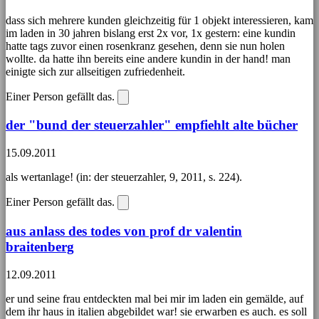
dass sich mehrere kunden gleichzeitig für 1 objekt interessieren, kam
im laden in 30 jahren bislang erst 2x vor, 1x gestern: eine kundin
hatte tags zuvor einen rosenkranz gesehen, denn sie nun holen
wollte. da hatte ihn bereits eine andere kundin in der hand! man
einigte sich zur allseitigen zufriedenheit.
Einer Person gefällt das.
der "bund der steuerzahler" empfiehlt alte bücher
15.09.2011
als wertanlage! (in: der steuerzahler, 9, 2011, s. 224).
Einer Person gefällt das.
aus anlass des todes von prof dr valentin
braitenberg
12.09.2011
er und seine frau entdeckten mal bei mir im laden ein gemälde, auf
dem ihr haus in italien abgebildet war! sie erwarben es auch. es soll