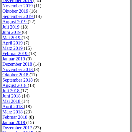
Dezember 2019
(14)
November 2019
(11)
Oktober 2019
(16)
September 2019
(14)
August 2019
(22)
Juli 2019
(18)
Juni 2019
(6)
Mai 2019
(13)
April 2019
(7)
März 2019
(15)
Februar 2019
(13)
Januar 2019
(9)
Dezember 2018
(14)
November 2018
(8)
Oktober 2018
(11)
September 2018
(9)
August 2018
(13)
Juli 2018
(17)
Juni 2018
(14)
Mai 2018
(14)
April 2018
(18)
März 2018
(23)
Februar 2018
(8)
Januar 2018
(15)
Dezember 2017
(23)