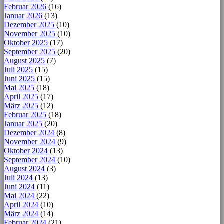
Februar 2026
(16)
Januar 2026
(13)
Dezember 2025
(10)
November 2025
(10)
Oktober 2025
(17)
September 2025
(20)
August 2025
(7)
Juli 2025
(15)
Juni 2025
(15)
Mai 2025
(18)
April 2025
(17)
März 2025
(12)
Februar 2025
(18)
Januar 2025
(20)
Dezember 2024
(8)
November 2024
(9)
Oktober 2024
(13)
September 2024
(10)
August 2024
(3)
Juli 2024
(13)
Juni 2024
(11)
Mai 2024
(22)
April 2024
(10)
März 2024
(14)
Februar 2024
(21)