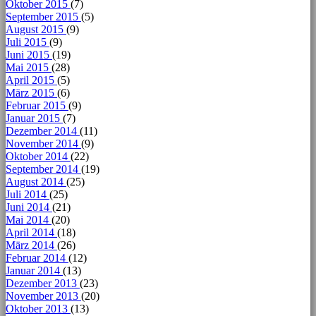
Oktober 2015
(7)
September 2015
(5)
August 2015
(9)
Juli 2015
(9)
Juni 2015
(19)
Mai 2015
(28)
April 2015
(5)
März 2015
(6)
Februar 2015
(9)
Januar 2015
(7)
Dezember 2014
(11)
November 2014
(9)
Oktober 2014
(22)
September 2014
(19)
August 2014
(25)
Juli 2014
(25)
Juni 2014
(21)
Mai 2014
(20)
April 2014
(18)
März 2014
(26)
Februar 2014
(12)
Januar 2014
(13)
Dezember 2013
(23)
November 2013
(20)
Oktober 2013
(13)