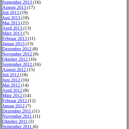
September 2013
(16)
August 2013
(17)
Juli 2013
(19)
Juni 2013
(18)
Mai 2013
(22)
April 2013
(13)
März 2013
(7)
Februar 2013
(11)
Januar 2013
(13)
Dezember 2012
(8)
November 2012
(9)
Oktober 2012
(16)
September 2012
(16)
August 2012
(15)
Juli 2012
(18)
Juni 2012
(16)
Mai 2012
(14)
April 2012
(8)
März 2012
(14)
Februar 2012
(12)
Januar 2012
(7)
Dezember 2011
(11)
November 2011
(11)
Oktober 2011
(2)
September 2011
(6)