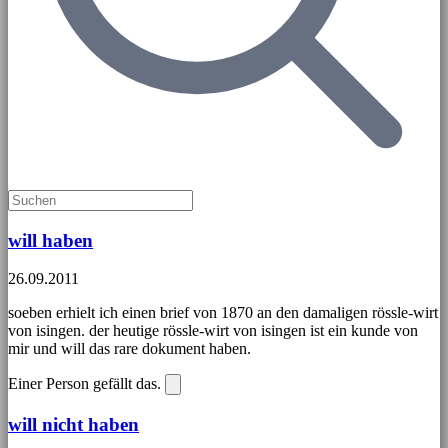
will haben
26.09.2011
soeben erhielt ich einen brief von 1870 an den damaligen rössle-wirt
von isingen. der heutige rössle-wirt von isingen ist ein kunde von
mir und will das rare dokument haben.
Einer Person gefällt das.
will nicht haben