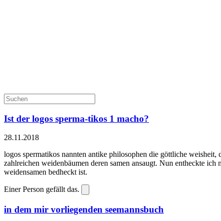
Ist der logos sperma-tikos 1 macho?
28.11.2018
logos spermatikos nannten antike philosophen die göttliche weisheit, di
zahlreichen weidenbäumen deren samen ansaugt. Nun entheckte ich nach
weidensamen bedheckt ist.
Einer Person gefällt das.
in dem mir vorliegenden seemannsbuch