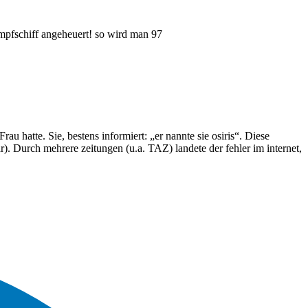
ampfschiff angeheuert! so wird man 97
rau hatte. Sie, bestens informiert: „er nannte sie osiris“. Diese
ar). Durch mehrere zeitungen (u.a. TAZ) landete der fehler im internet,