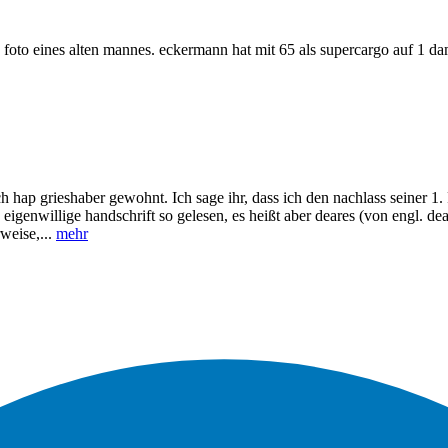
foto eines alten mannes. eckermann hat mit 65 als supercargo auf 1 d
h hap grieshaber gewohnt. Ich sage ihr, dass ich den nachlass seiner 1. F
s eigenwillige handschrift so gelesen, es heißt aber deares (von engl. de
weise,...
mehr