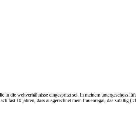
e in die weltverhältnisse eingespritzt sei. In meinem untergeschoss lüfte
 fast 10 jahren, dass ausgerechnet mein frauenregal, das zufällig (ich