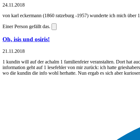
24.11.2018
von karl eckermann (1860 ratzeburg -1957) wunderte ich mich über 1 
Einer Person gefällt das.
Oh, isis und osiris!
21.11.2018
1 kundin will auf der achalm 1 familienfeier veranstalten. Dort hat auc
information geht auf 1 lesefehler von mir zurück: ich hatte grieshaber
wo die kundin die info wohl herhatte. Nun ergab es sich aber kurioser