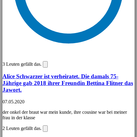
3
Leuten gefällt das.
Alice Schwarzer ist verheiratet. Die damals 75-
Jährige gab 2018 ihrer Freundin Bettina Flitner das
Jawort.
07.05.2020
der onkel der braut war mein kunde, ihre cousine war bei meiner
frau in der klasse
2
Leuten gefällt das.