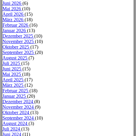
Juni 2026
(6)
Mai 2026
(10)
April 2026
(15)
März 2026
(18)
Februar 2026
(16)
Januar 2026
(13)
Dezember 2025
(10)
November 2025
(10)
Oktober 2025
(17)
September 2025
(20)
August 2025
(7)
Juli 2025
(15)
Juni 2025
(15)
Mai 2025
(18)
April 2025
(17)
März 2025
(12)
Februar 2025
(18)
Januar 2025
(20)
Dezember 2024
(8)
November 2024
(9)
Oktober 2024
(13)
September 2024
(10)
August 2024
(3)
Juli 2024
(13)
Juni 2024
(11)