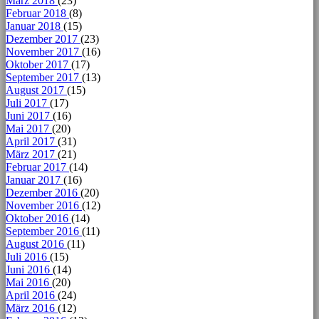
März 2018
(23)
Februar 2018
(8)
Januar 2018
(15)
Dezember 2017
(23)
November 2017
(16)
Oktober 2017
(17)
September 2017
(13)
August 2017
(15)
Juli 2017
(17)
Juni 2017
(16)
Mai 2017
(20)
April 2017
(31)
März 2017
(21)
Februar 2017
(14)
Januar 2017
(16)
Dezember 2016
(20)
November 2016
(12)
Oktober 2016
(14)
September 2016
(11)
August 2016
(11)
Juli 2016
(15)
Juni 2016
(14)
Mai 2016
(20)
April 2016
(24)
März 2016
(12)