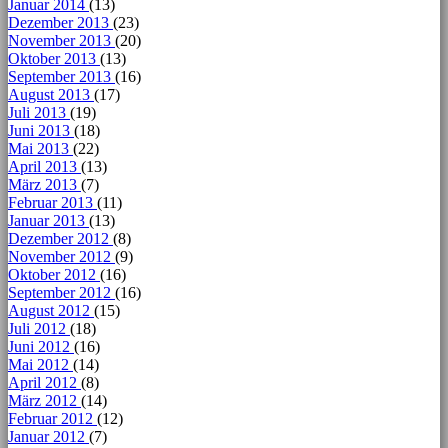
Januar 2014
(13)
Dezember 2013
(23)
November 2013
(20)
Oktober 2013
(13)
September 2013
(16)
August 2013
(17)
Juli 2013
(19)
Juni 2013
(18)
Mai 2013
(22)
April 2013
(13)
März 2013
(7)
Februar 2013
(11)
Januar 2013
(13)
Dezember 2012
(8)
November 2012
(9)
Oktober 2012
(16)
September 2012
(16)
August 2012
(15)
Juli 2012
(18)
Juni 2012
(16)
Mai 2012
(14)
April 2012
(8)
März 2012
(14)
Februar 2012
(12)
Januar 2012
(7)