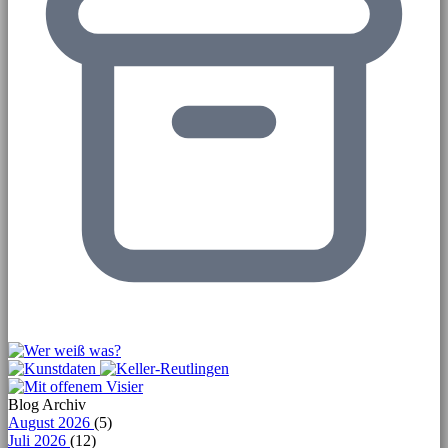
Blog Archiv
August 2026
(5)
Juli 2026
(12)