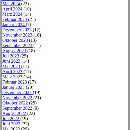
Mai 2024
(22)
April 2024
(10)
März 2024
(14)
Februar 2024
(21)
Januar 2024
(7)
Dezember 2023
(12)
November 2023
(16)
Oktober 2023
(13)
September 2023
(11)
August 2023
(18)
Juli 2023
(25)
Juni 2023
(14)
Mai 2023
(17)
April 2023
(11)
März 2023
(14)
Februar 2023
(17)
Januar 2023
(20)
Dezember 2022
(19)
November 2022
(21)
Oktober 2022
(25)
September 2022
(9)
August 2022
(22)
Juli 2022
(19)
Juni 2022
(27)
Mai 2022
(29)