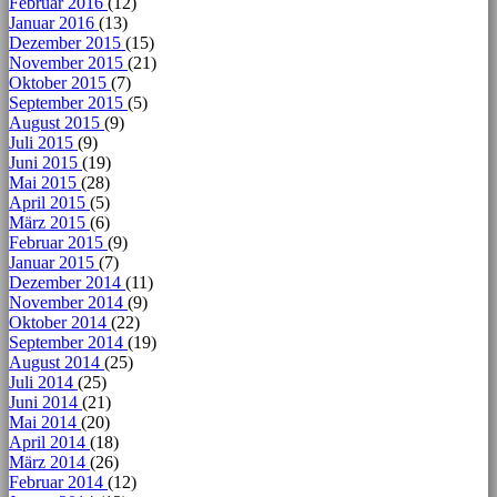
Februar 2016
(12)
Januar 2016
(13)
Dezember 2015
(15)
November 2015
(21)
Oktober 2015
(7)
September 2015
(5)
August 2015
(9)
Juli 2015
(9)
Juni 2015
(19)
Mai 2015
(28)
April 2015
(5)
März 2015
(6)
Februar 2015
(9)
Januar 2015
(7)
Dezember 2014
(11)
November 2014
(9)
Oktober 2014
(22)
September 2014
(19)
August 2014
(25)
Juli 2014
(25)
Juni 2014
(21)
Mai 2014
(20)
April 2014
(18)
März 2014
(26)
Februar 2014
(12)