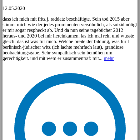
12.05.2020
dass ich mich mit fritz j. raddatz beschäftigte. Sein tod 2015 aber
stimmt mich wie der jedes prominenten versöhnlich, als suizid nötigt
er mir sogar respheckt ab. Und da nun seine tagebücher 2012
heraus- und 2020 bei mir hereinkamen, las ich mal rein und wusste
gleich: das ist was für mich. Welche breite der bildung, was für 1
berlinisch-jüdischer witz (ich lachte mehrfach laut), grandiose
beobachtungsgabe. Sehr sympathisch sein bemühen um
gerechtigkeit. und mit wem er zusammentraf: mit...
mehr