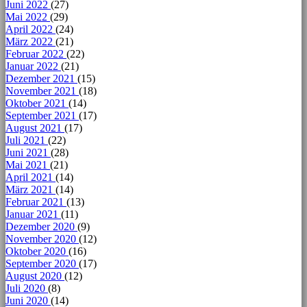
Juni 2022
(27)
Mai 2022
(29)
April 2022
(24)
März 2022
(21)
Februar 2022
(22)
Januar 2022
(21)
Dezember 2021
(15)
November 2021
(18)
Oktober 2021
(14)
September 2021
(17)
August 2021
(17)
Juli 2021
(22)
Juni 2021
(28)
Mai 2021
(21)
April 2021
(14)
März 2021
(14)
Februar 2021
(13)
Januar 2021
(11)
Dezember 2020
(9)
November 2020
(12)
Oktober 2020
(16)
September 2020
(17)
August 2020
(12)
Juli 2020
(8)
Juni 2020
(14)