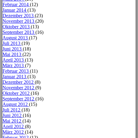
Februar 2014
(12)
Januar 2014
(13)
Dezember 2013
(23)
November 2013
(20)
Oktober 2013
(13)
September 2013
(16)
August 2013
(17)
Juli 2013
(19)
Juni 2013
(18)
Mai 2013
(22)
April 2013
(13)
März 2013
(7)
Februar 2013
(11)
Januar 2013
(13)
Dezember 2012
(8)
November 2012
(9)
Oktober 2012
(16)
September 2012
(16)
August 2012
(15)
Juli 2012
(18)
Juni 2012
(16)
Mai 2012
(14)
April 2012
(8)
März 2012
(14)
Februar 2012
(12)