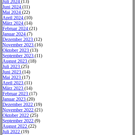
Juli 2024
(13)
Juni 2024
(11)
Mai 2024
(22)
April 2024
(10)
März 2024
(14)
Februar 2024
(21)
Januar 2024
(7)
Dezember 2023
(12)
November 2023
(16)
Oktober 2023
(13)
September 2023
(11)
August 2023
(18)
Juli 2023
(25)
Juni 2023
(14)
Mai 2023
(17)
April 2023
(11)
März 2023
(14)
Februar 2023
(17)
Januar 2023
(20)
Dezember 2022
(19)
November 2022
(21)
Oktober 2022
(25)
September 2022
(9)
August 2022
(22)
Juli 2022
(19)