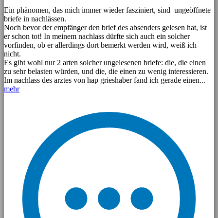
Ein phänomen, das mich immer wieder fasziniert, sind ungeöffnete
briefe in nachlässen.
Noch bevor der empfänger den brief des absenders gelesen hat, ist
er schon tot! In meinem nachlass dürfte sich auch ein solcher
vorfinden, ob er allerdings dort bemerkt werden wird, weiß ich
nicht.
Es gibt wohl nur 2 arten solcher ungelesenen briefe: die, die einen
zu sehr belasten würden, und die, die einen zu wenig interessieren.
Im nachlass des arztes von hap grieshaber fand ich gerade einen...
mehr