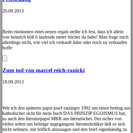
20.09.2013
Beim einräumen eines neuen regals stellte ich fest, dass ich allein
von heinrich böll 6 laufende meter bücher da habe! Man frage mich
allerdings nicht, wie viel ich verkauft habe oder noch zu verkaufen
hoffe
Zum tod von marcel reich-ranicki
18.09.2013
Wie ich den späteren papst josef ratzinger 1992 um einen beitrag aus
katholischer sicht für mein buch DAS PRINZIP EGOISMUS bat,
so auch den literaturpapst MRR aus literarischer. Der sicher von
vielen seiten um beiträge angegangene literaturkritiker ließ es sich
nicht nehmen, mir höflich abzusagen und den brief eigenhändig zu