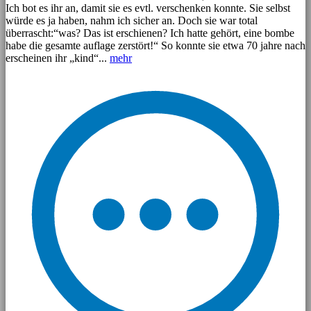
Ich bot es ihr an, damit sie es evtl. verschenken konnte. Sie selbst
würde es ja haben, nahm ich sicher an. Doch sie war total
überrascht:“was? Das ist erschienen? Ich hatte gehört, eine bombe
habe die gesamte auflage zerstört!“ So konnte sie etwa 70 jahre nach
erscheinen ihr „kind“...
mehr