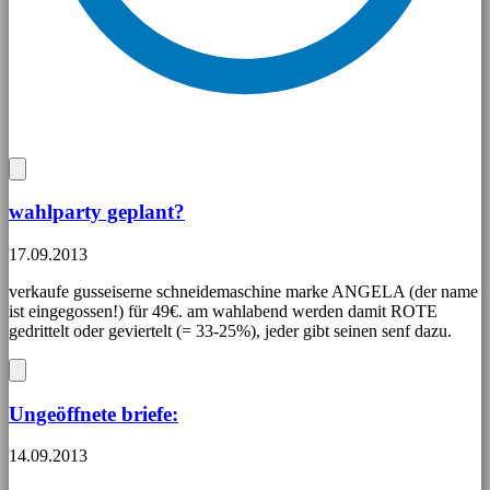
wahlparty geplant?
17.09.2013
verkaufe gusseiserne schneidemaschine marke ANGELA (der name
ist eingegossen!) für 49€. am wahlabend werden damit ROTE
gedrittelt oder geviertelt (= 33-25%), jeder gibt seinen senf dazu.
Ungeöffnete briefe:
14.09.2013