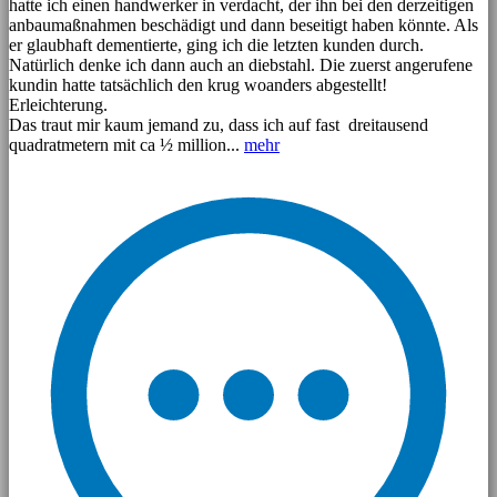
hatte ich einen handwerker in verdacht, der ihn bei den derzeitigen
anbaumaßnahmen beschädigt und dann beseitigt haben könnte. Als
er glaubhaft dementierte, ging ich die letzten kunden durch.
Natürlich denke ich dann auch an diebstahl. Die zuerst angerufene
kundin hatte tatsächlich den krug woanders abgestellt!
Erleichterung.
Das traut mir kaum jemand zu, dass ich auf fast dreitausend
quadratmetern mit ca ½ million...
mehr