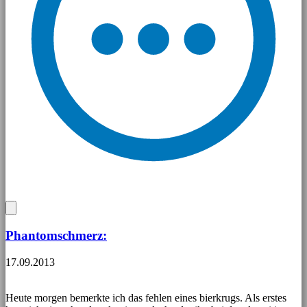
Phantomschmerz:
17.09.2013
Heute morgen bemerkte ich das fehlen eines bierkrugs. Als erstes