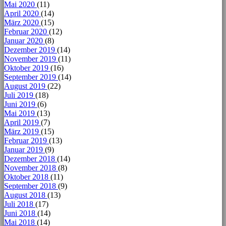
Mai 2020
(11)
April 2020
(14)
März 2020
(15)
Februar 2020
(12)
Januar 2020
(8)
Dezember 2019
(14)
November 2019
(11)
Oktober 2019
(16)
September 2019
(14)
August 2019
(22)
Juli 2019
(18)
Juni 2019
(6)
Mai 2019
(13)
April 2019
(7)
März 2019
(15)
Februar 2019
(13)
Januar 2019
(9)
Dezember 2018
(14)
November 2018
(8)
Oktober 2018
(11)
September 2018
(9)
August 2018
(13)
Juli 2018
(17)
Juni 2018
(14)
Mai 2018
(14)