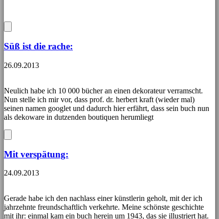
Süß ist die rache:
26.09.2013
Neulich habe ich 10 000 bücher an einen dekorateur verramscht.
Nun stelle ich mir vor, dass prof. dr. herbert kraft (wieder mal)
seinen namen googlet und dadurch hier erfährt, dass sein buch nun
als dekoware in dutzenden boutiquen herumliegt
Mit verspätung:
24.09.2013
Gerade habe ich den nachlass einer künstlerin geholt, mit der ich
jahrzehnte freundschaftlich verkehrte. Meine schönste geschichte
mit ihr: einmal kam ein buch herein um 1943, das sie illustriert hat.