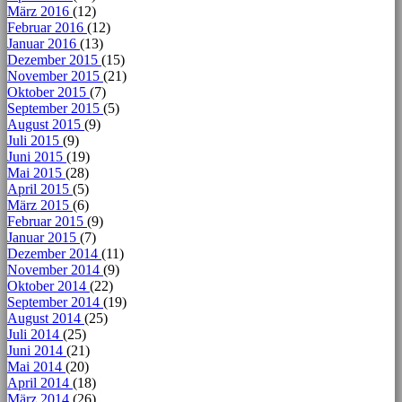
März 2016
(12)
Februar 2016
(12)
Januar 2016
(13)
Dezember 2015
(15)
November 2015
(21)
Oktober 2015
(7)
September 2015
(5)
August 2015
(9)
Juli 2015
(9)
Juni 2015
(19)
Mai 2015
(28)
April 2015
(5)
März 2015
(6)
Februar 2015
(9)
Januar 2015
(7)
Dezember 2014
(11)
November 2014
(9)
Oktober 2014
(22)
September 2014
(19)
August 2014
(25)
Juli 2014
(25)
Juni 2014
(21)
Mai 2014
(20)
April 2014
(18)
März 2014
(26)