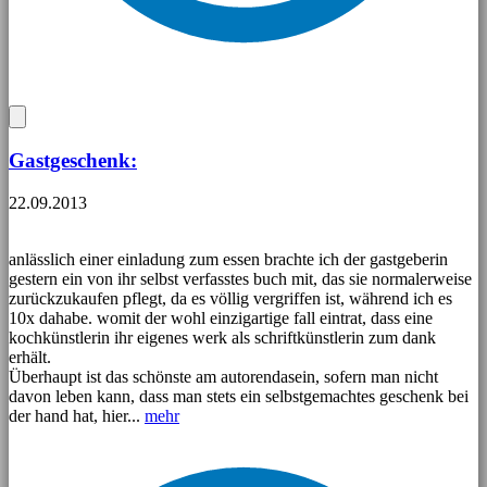
Gastgeschenk:
22.09.2013
anlässlich einer einladung zum essen brachte ich der gastgeberin
gestern ein von ihr selbst verfasstes buch mit, das sie normalerweise
zurückzukaufen pflegt, da es völlig vergriffen ist, während ich es
10x dahabe. womit der wohl einzigartige fall eintrat, dass eine
kochkünstlerin ihr eigenes werk als schriftkünstlerin zum dank
erhält.
Überhaupt ist das schönste am autorendasein, sofern man nicht
davon leben kann, dass man stets ein selbstgemachtes geschenk bei
der hand hat, hier...
mehr