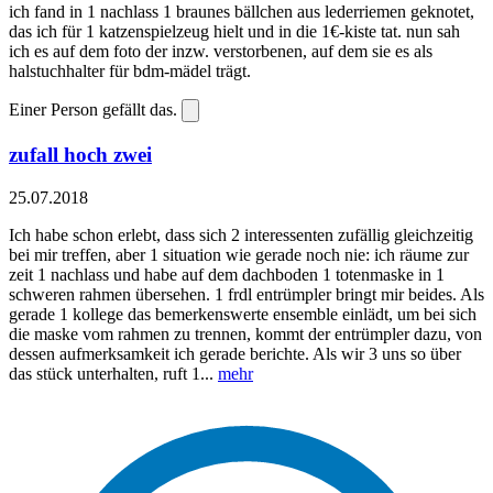
ich fand in 1 nachlass 1 braunes bällchen aus lederriemen geknotet,
das ich für 1 katzenspielzeug hielt und in die 1€-kiste tat. nun sah
ich es auf dem foto der inzw. verstorbenen, auf dem sie es als
halstuchhalter für bdm-mädel trägt.
Einer Person gefällt das.
zufall hoch zwei
25.07.2018
Ich habe schon erlebt, dass sich 2 interessenten zufällig gleichzeitig
bei mir treffen, aber 1 situation wie gerade noch nie: ich räume zur
zeit 1 nachlass und habe auf dem dachboden 1 totenmaske in 1
schweren rahmen übersehen. 1 frdl entrümpler bringt mir beides. Als
gerade 1 kollege das bemerkenswerte ensemble einlädt, um bei sich
die maske vom rahmen zu trennen, kommt der entrümpler dazu, von
dessen aufmerksamkeit ich gerade berichte. Als wir 3 uns so über
das stück unterhalten, ruft 1...
mehr