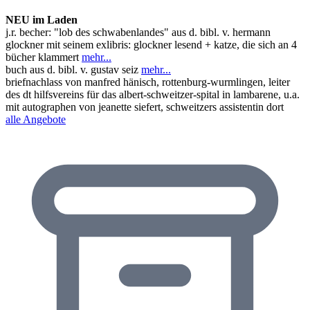
NEU im Laden
j.r. becher: "lob des schwabenlandes" aus d. bibl. v. hermann
glockner mit seinem exlibris: glockner lesend + katze, die sich an 4
bücher klammert
mehr...
buch aus d. bibl. v. gustav seiz
mehr...
briefnachlass von manfred hänisch, rottenburg-wurmlingen, leiter
des dt hilfsvereins für das albert-schweitzer-spital in lambarene, u.a.
mit autographen von jeanette siefert, schweitzers assistentin dort
alle Angebote