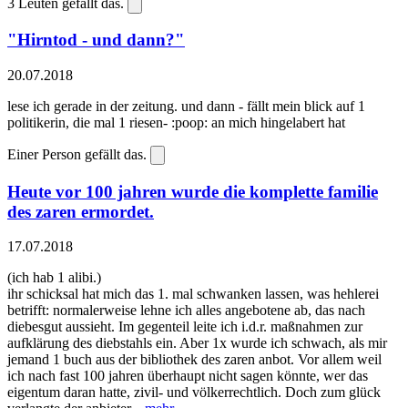
3
Leuten gefällt das.
"Hirntod - und dann?"
20.07.2018
lese ich gerade in der zeitung. und dann - fällt mein blick auf 1
politikerin, die mal 1 riesen- :poop: an mich hingelabert hat
Einer Person gefällt das.
Heute vor 100 jahren wurde die komplette familie
des zaren ermordet.
17.07.2018
(ich hab 1 alibi.)
ihr schicksal hat mich das 1. mal schwanken lassen, was hehlerei
betrifft: normalerweise lehne ich alles angebotene ab, das nach
diebesgut aussieht. Im gegenteil leite ich i.d.r. maßnahmen zur
aufklärung des diebstahls ein. Aber 1x wurde ich schwach, als mir
jemand 1 buch aus der bibliothek des zaren anbot. Vor allem weil
ich nach fast 100 jahren überhaupt nicht sagen könnte, wer das
eigentum daran hatte, zivil- und völkerrechtlich. Doch zum glück