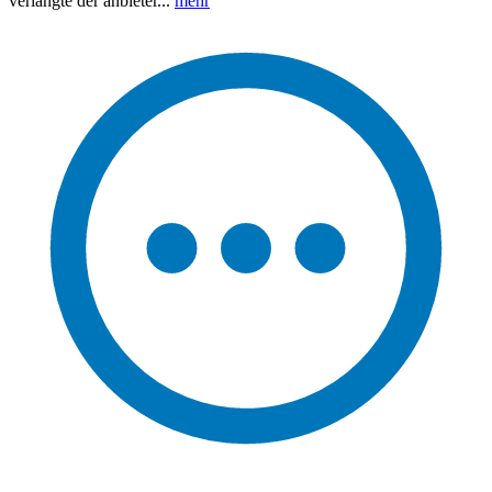
verlangte der anbieter...
mehr