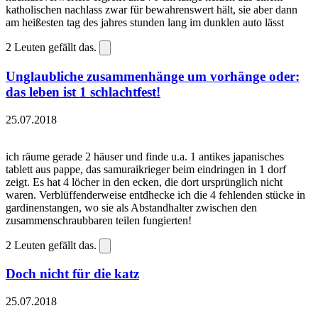
katholischen nachlass zwar für bewahrenswert hält, sie aber dann
am heißesten tag des jahres stunden lang im dunklen auto lässt
2
Leuten gefällt das.
Unglaubliche zusammenhänge um vorhänge oder:
das leben ist 1 schlachtfest!
25.07.2018
ich räume gerade 2 häuser und finde u.a. 1 antikes japanisches
tablett aus pappe, das samuraikrieger beim eindringen in 1 dorf
zeigt. Es hat 4 löcher in den ecken, die dort ursprünglich nicht
waren. Verblüffenderweise entdhecke ich die 4 fehlenden stücke in
gardinenstangen, wo sie als Abstandhalter zwischen den
zusammenschraubbaren teilen fungierten!
2
Leuten gefällt das.
Doch nicht für die katz
25.07.2018