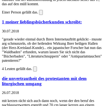
das auf den müll kommt.
Einer Person gefällt das.
1 meiner lieblingsbücherkunden schreibt:
30.07.2018
"gerade wieder einmal durch Ihren Internetauftritt geklickt - musste
arg schmunzeln, ob der heilenden Wirkung Ihrer heiligen Hallen
(der Herz-Kreislauf-Kunde)... ein japanischer Forscher hat nun das
"Waldbaden" erfunden, warum lassen Sie sich nicht das
"Bücherbaden", "Literaturschnuppern" oder "Antiquariatstauchen"
patentieren?"
4
Leuten gefällt das.
die unvertrautheit des protestanten mit dem
liturgischen umgang
26.07.2018
mit kerzen rächt sich auch dann noch, wenn der den beruf des
nachlassverwerters ergreift und 70 cm lange kerzen aus einem