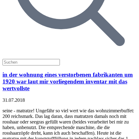
in der wohnung eines verstorbenen fabrikanten um
1920 war laut mir vorliegendem inventar mit das
wertvollste
31.07.2018
seine - matratze! Ungefähr so viel wert wie das wohnzimmerbuffet:
200 reichsmark. Das lag daran, dass matratzen damals noch mit
rosshaar oder seegras gefüllt waren (beides verarbeitet bei mir zu
haben, unbenutzt. Die entsprechende maschine, die die
rosshaarzöpfe dreht, kann ich auch beschaffen). Heute ist die
matratze mit der kunststofffüllung in jedem nachlass sicher das 1.,