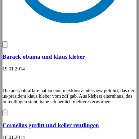
Barack obama und klaus kleber
19.01.2014
Die ausspäh-affäre hat zu einem exklusiv-interview geführt, das der
us-präsident klaus kleber vom zdf gab. Aus klebers elternhaus, das
in reutlingen steht, habe ich neulich mehreres erworben
Cornelius gurlitt und keller-reutlingen
16.01.2014