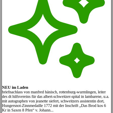
NEU im Laden
briefnachlass von manfred hänisch, rottenburg-wurmlingen, leiter
des dt hilfsvereins für das albert-schweitzer-spital in lambarene, u.a.
mit autographen von jeanette siefert, schweitzers assistentin dort,
Hungersnot-Zinnmedaille 1772 mit der Inschrift „Das Brod kos 6
Kr in Saxen 8 Pfen“ v. Johann...