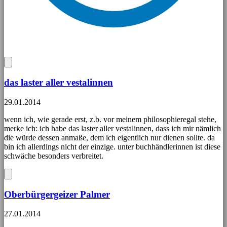
das laster aller vestalinnen
29.01.2014
wenn ich, wie gerade erst, z.b. vor meinem philosophieregal stehe,
merke ich: ich habe das laster aller vestalinnen, dass ich mir nämlich
die würde dessen anmaße, dem ich eigentlich nur dienen sollte. da
bin ich allerdings nicht der einzige. unter buchhändlerinnen ist diese
schwäche besonders verbreitet.
Oberbürgergeizer Palmer
27.01.2014