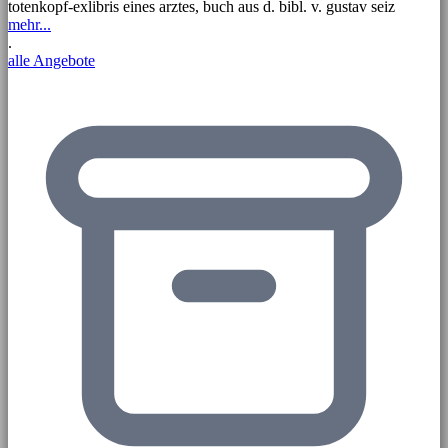
totenkopf-exlibris eines arztes, buch aus d. bibl. v. gustav seiz
mehr...
.
alle Angebote