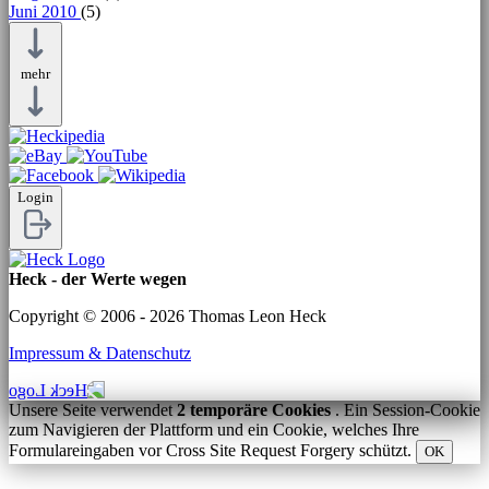
Juni 2010
(5)
mehr
Login
Heck - der Werte wegen
Copyright © 2006 - 2026 Thomas Leon Heck
Impressum & Datenschutz
Unsere Seite verwendet
2 temporäre Cookies
. Ein Session-Cookie
zum Navigieren der Plattform und ein Cookie, welches Ihre
Formulareingaben vor Cross Site Request Forgery schützt.
OK