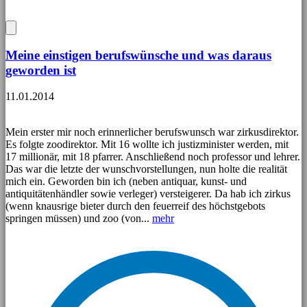
Meine einstigen berufswünsche und was daraus
geworden ist
11.01.2014
Mein erster mir noch erinnerlicher berufswunsch war zirkusdirektor.
Es folgte zoodirektor. Mit 16 wollte ich justizminister werden, mit
17 millionär, mit 18 pfarrer. Anschließend noch professor und lehrer.
Das war die letzte der wunschvorstellungen, nun holte die realität
mich ein. Geworden bin ich (neben antiquar, kunst- und
antiquitätenhändler sowie verleger) versteigerer. Da hab ich zirkus
(wenn knausrige bieter durch den feuerreif des höchstgebots
springen müssen) und zoo (von...
mehr