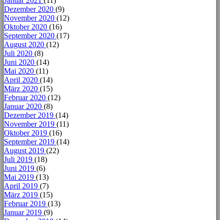
Januar 2021
(11)
Dezember 2020
(9)
November 2020
(12)
Oktober 2020
(16)
September 2020
(17)
August 2020
(12)
Juli 2020
(8)
Juni 2020
(14)
Mai 2020
(11)
April 2020
(14)
März 2020
(15)
Februar 2020
(12)
Januar 2020
(8)
Dezember 2019
(14)
November 2019
(11)
Oktober 2019
(16)
September 2019
(14)
August 2019
(22)
Juli 2019
(18)
Juni 2019
(6)
Mai 2019
(13)
April 2019
(7)
März 2019
(15)
Februar 2019
(13)
Januar 2019
(9)