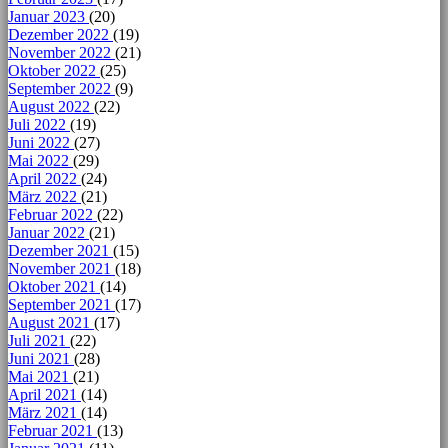
Januar 2023
(20)
Dezember 2022
(19)
November 2022
(21)
Oktober 2022
(25)
September 2022
(9)
August 2022
(22)
Juli 2022
(19)
Juni 2022
(27)
Mai 2022
(29)
April 2022
(24)
März 2022
(21)
Februar 2022
(22)
Januar 2022
(21)
Dezember 2021
(15)
November 2021
(18)
Oktober 2021
(14)
September 2021
(17)
August 2021
(17)
Juli 2021
(22)
Juni 2021
(28)
Mai 2021
(21)
April 2021
(14)
März 2021
(14)
Februar 2021
(13)