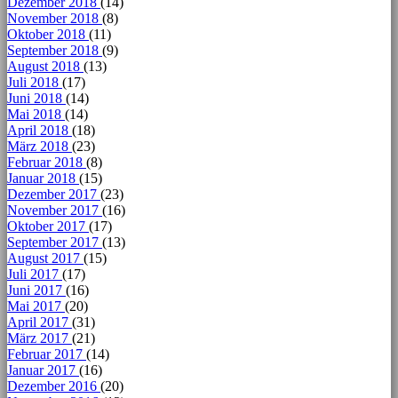
Dezember 2018
(14)
November 2018
(8)
Oktober 2018
(11)
September 2018
(9)
August 2018
(13)
Juli 2018
(17)
Juni 2018
(14)
Mai 2018
(14)
April 2018
(18)
März 2018
(23)
Februar 2018
(8)
Januar 2018
(15)
Dezember 2017
(23)
November 2017
(16)
Oktober 2017
(17)
September 2017
(13)
August 2017
(15)
Juli 2017
(17)
Juni 2017
(16)
Mai 2017
(20)
April 2017
(31)
März 2017
(21)
Februar 2017
(14)
Januar 2017
(16)
Dezember 2016
(20)