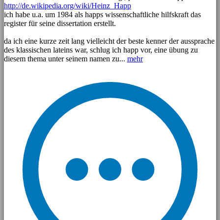
http://de.wikipedia.org/wiki/Heinz_Happ
ich habe u.a. um 1984 als happs wissenschaftliche hilfskraft das
register für seine dissertation erstellt.
da ich eine kurze zeit lang vielleicht der beste kenner der aussprache
des klassischen lateins war, schlug ich happ vor, eine übung zu
diesem thema unter seinem namen zu...
mehr