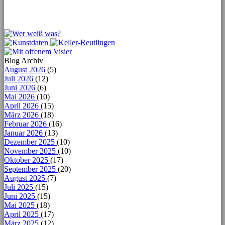
Blog Archiv
August 2026
(5)
Juli 2026
(12)
Juni 2026
(6)
Mai 2026
(10)
April 2026
(15)
März 2026
(18)
Februar 2026
(16)
Januar 2026
(13)
Dezember 2025
(10)
November 2025
(10)
Oktober 2025
(17)
September 2025
(20)
August 2025
(7)
Juli 2025
(15)
Juni 2025
(15)
Mai 2025
(18)
April 2025
(17)
März 2025
(12)