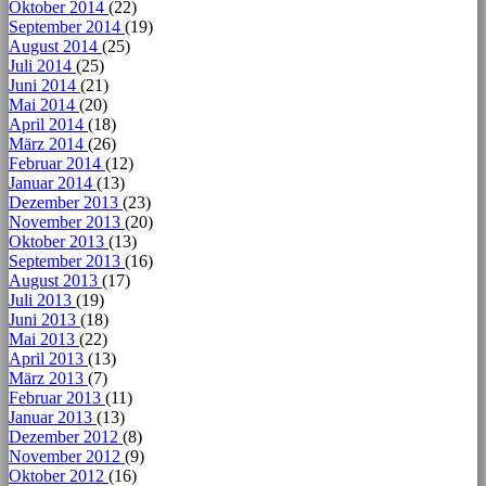
Oktober 2014
(22)
September 2014
(19)
August 2014
(25)
Juli 2014
(25)
Juni 2014
(21)
Mai 2014
(20)
April 2014
(18)
März 2014
(26)
Februar 2014
(12)
Januar 2014
(13)
Dezember 2013
(23)
November 2013
(20)
Oktober 2013
(13)
September 2013
(16)
August 2013
(17)
Juli 2013
(19)
Juni 2013
(18)
Mai 2013
(22)
April 2013
(13)
März 2013
(7)
Februar 2013
(11)
Januar 2013
(13)
Dezember 2012
(8)
November 2012
(9)
Oktober 2012
(16)