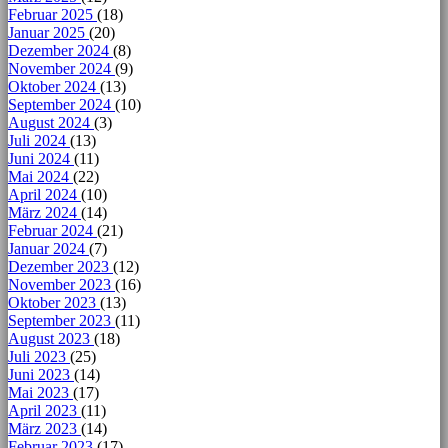
Februar 2025
(18)
Januar 2025
(20)
Dezember 2024
(8)
November 2024
(9)
Oktober 2024
(13)
September 2024
(10)
August 2024
(3)
Juli 2024
(13)
Juni 2024
(11)
Mai 2024
(22)
April 2024
(10)
März 2024
(14)
Februar 2024
(21)
Januar 2024
(7)
Dezember 2023
(12)
November 2023
(16)
Oktober 2023
(13)
September 2023
(11)
August 2023
(18)
Juli 2023
(25)
Juni 2023
(14)
Mai 2023
(17)
April 2023
(11)
März 2023
(14)
Februar 2023
(17)