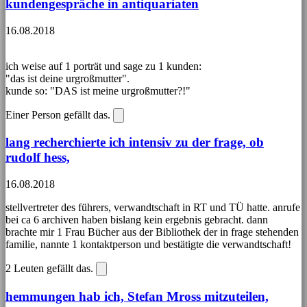
kundengespräche in antiquariaten
16.08.2018
ich weise auf 1 porträt und sage zu 1 kunden:
"das ist deine urgroßmutter".
kunde so: "DAS ist meine urgroßmutter?!"
Einer Person gefällt das.
lang recherchierte ich intensiv zu der frage, ob
rudolf hess,
16.08.2018
stellvertreter des führers, verwandtschaft in RT und TÜ hatte. anrufe
bei ca 6 archiven haben bislang kein ergebnis gebracht. dann
brachte mir 1 Frau Bücher aus der Bibliothek der in frage stehenden
familie, nannte 1 kontaktperson und bestätigte die verwandtschaft!
2
Leuten gefällt das.
hemmungen hab ich, Stefan Mross mitzuteilen,