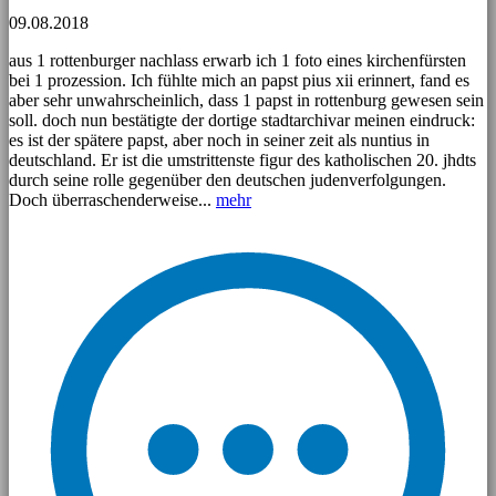
09.08.2018
aus 1 rottenburger nachlass erwarb ich 1 foto eines kirchenfürsten
bei 1 prozession. Ich fühlte mich an papst pius xii erinnert, fand es
aber sehr unwahrscheinlich, dass 1 papst in rottenburg gewesen sein
soll. doch nun bestätigte der dortige stadtarchivar meinen eindruck:
es ist der spätere papst, aber noch in seiner zeit als nuntius in
deutschland. Er ist die umstrittenste figur des katholischen 20. jhdts
durch seine rolle gegenüber den deutschen judenverfolgungen.
Doch überraschenderweise...
mehr