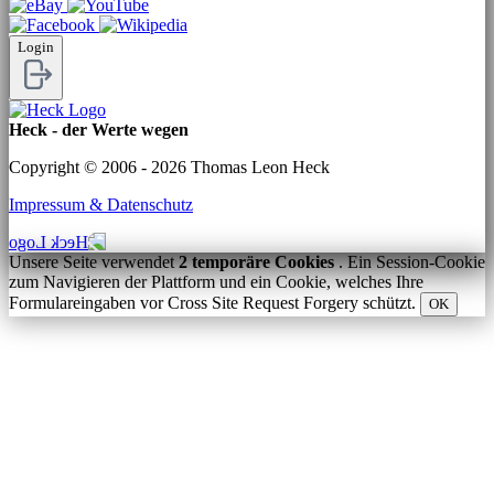
Login
Heck - der Werte wegen
Copyright © 2006 - 2026 Thomas Leon Heck
Impressum & Datenschutz
Unsere Seite verwendet
2 temporäre Cookies
. Ein Session-Cookie
zum Navigieren der Plattform und ein Cookie, welches Ihre
Formulareingaben vor Cross Site Request Forgery schützt.
OK