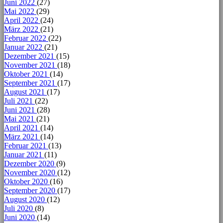
Juni 2022
(27)
Mai 2022
(29)
April 2022
(24)
März 2022
(21)
Februar 2022
(22)
Januar 2022
(21)
Dezember 2021
(15)
November 2021
(18)
Oktober 2021
(14)
September 2021
(17)
August 2021
(17)
Juli 2021
(22)
Juni 2021
(28)
Mai 2021
(21)
April 2021
(14)
März 2021
(14)
Februar 2021
(13)
Januar 2021
(11)
Dezember 2020
(9)
November 2020
(12)
Oktober 2020
(16)
September 2020
(17)
August 2020
(12)
Juli 2020
(8)
Juni 2020
(14)