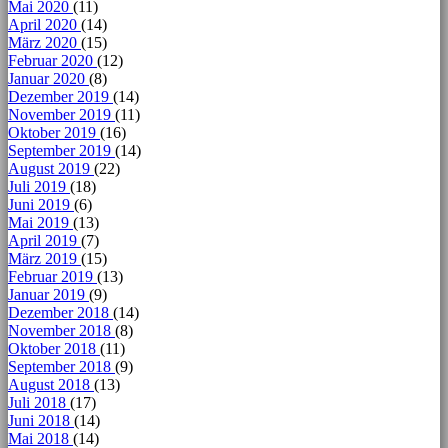
Mai 2020
(11)
April 2020
(14)
März 2020
(15)
Februar 2020
(12)
Januar 2020
(8)
Dezember 2019
(14)
November 2019
(11)
Oktober 2019
(16)
September 2019
(14)
August 2019
(22)
Juli 2019
(18)
Juni 2019
(6)
Mai 2019
(13)
April 2019
(7)
März 2019
(15)
Februar 2019
(13)
Januar 2019
(9)
Dezember 2018
(14)
November 2018
(8)
Oktober 2018
(11)
September 2018
(9)
August 2018
(13)
Juli 2018
(17)
Juni 2018
(14)
Mai 2018
(14)