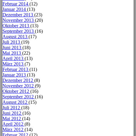
Februar 2014
(12)
Januar 2014
(13)
Dezember 2013
(23)
November 2013
(20)
Oktober 2013
(13)
September 2013
(16)
August 2013
(17)
Juli 2013
(19)
Juni 2013
(18)
Mai 2013
(22)
April 2013
(13)
März 2013
(7)
Februar 2013
(11)
Januar 2013
(13)
Dezember 2012
(8)
November 2012
(9)
Oktober 2012
(16)
September 2012
(16)
August 2012
(15)
Juli 2012
(18)
Juni 2012
(16)
Mai 2012
(14)
April 2012
(8)
März 2012
(14)
Februar 2012
(12)