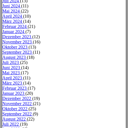
Juli 2024
(13)
Juni 2024
(11)
Mai 2024
(22)
April 2024
(10)
März 2024
(14)
Februar 2024
(21)
Januar 2024
(7)
Dezember 2023
(12)
November 2023
(16)
Oktober 2023
(13)
September 2023
(11)
August 2023
(18)
Juli 2023
(25)
Juni 2023
(14)
Mai 2023
(17)
April 2023
(11)
März 2023
(14)
Februar 2023
(17)
Januar 2023
(20)
Dezember 2022
(19)
November 2022
(21)
Oktober 2022
(25)
September 2022
(9)
August 2022
(22)
Juli 2022
(19)