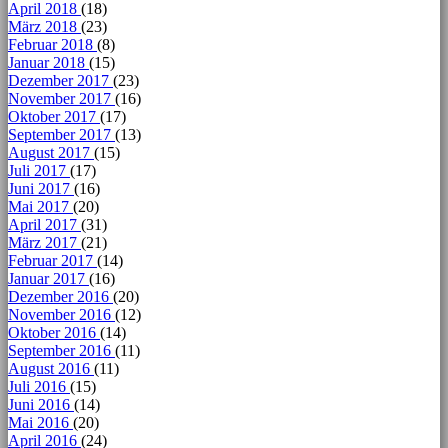
April 2018
(18)
März 2018
(23)
Februar 2018
(8)
Januar 2018
(15)
Dezember 2017
(23)
November 2017
(16)
Oktober 2017
(17)
September 2017
(13)
August 2017
(15)
Juli 2017
(17)
Juni 2017
(16)
Mai 2017
(20)
April 2017
(31)
März 2017
(21)
Februar 2017
(14)
Januar 2017
(16)
Dezember 2016
(20)
November 2016
(12)
Oktober 2016
(14)
September 2016
(11)
August 2016
(11)
Juli 2016
(15)
Juni 2016
(14)
Mai 2016
(20)
April 2016
(24)