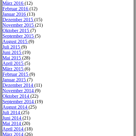
März 2016
(12)
Februar 2016
(12)
Januar 2016
(13)
Dezember 2015
(15)
November 2015
(21)
Oktober 2015
(7)
September 2015
(5)
August 2015
(9)
Juli 2015
(9)
Juni 2015
(19)
Mai 2015
(28)
April 2015
(5)
März 2015
(6)
Februar 2015
(9)
Januar 2015
(7)
Dezember 2014
(11)
November 2014
(9)
Oktober 2014
(22)
September 2014
(19)
August 2014
(25)
Juli 2014
(25)
Juni 2014
(21)
Mai 2014
(20)
April 2014
(18)
März 2014
(26)