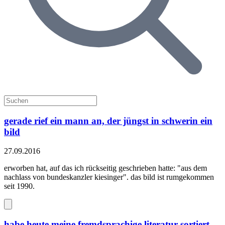
gerade rief ein mann an, der jüngst in schwerin ein
bild
27.09.2016
erworben hat, auf das ich rückseitig geschrieben hatte: "aus dem
nachlass von bundeskanzler kiesinger". das bild ist rumgekommen
seit 1990.
habe heute meine fremdsprachige literatur sortiert