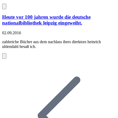
Heute vor 100 jahren wurde die deutsche
nationalbibliothek leipzig eingeweiht.
02.09.2016
zahlreiche Bücher aus dem nachlass ihres direktors heinrich
uhlendahl besaß ich.