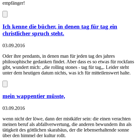
empfänger!
Ich kenne die bücher, in denen tag für tag ein
christlicher spruch steht.
03.09.2016
Oder ihre pendants, in denen man für jeden tag des jahres
philosophische gedanken findet. Aber dass es so etwas für rockfans
gibt, wundert mich: „die rolling stones - tag für tag„. Leider steht
unter dem heutigen datum nichts, was ich für mitteilenswert halte.
mein wappentier müsste,
03.09.2016
wenn nicht der löwe, dann der mistkäfer sein: die einen verachten
meinen beruf als abfallverwertung, die anderen bewundern ihn als
tätigkeit des göttlichen skarabäus, der die lebenserhaltende sonne
über den himmel der kultur rollt.