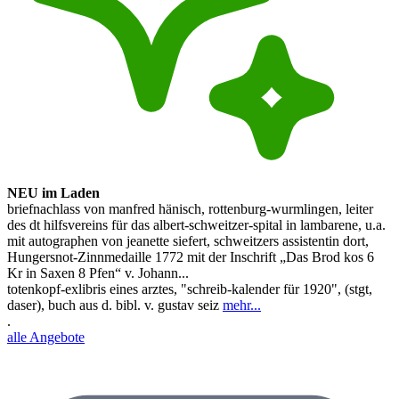
NEU im Laden
briefnachlass von manfred hänisch, rottenburg-wurmlingen, leiter
des dt hilfsvereins für das albert-schweitzer-spital in lambarene, u.a.
mit autographen von jeanette siefert, schweitzers assistentin dort,
Hungersnot-Zinnmedaille 1772 mit der Inschrift „Das Brod kos 6
Kr in Saxen 8 Pfen“ v. Johann...
totenkopf-exlibris eines arztes, "schreib-kalender für 1920", (stgt,
daser), buch aus d. bibl. v. gustav seiz
mehr...
.
alle Angebote