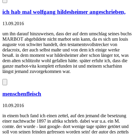
ich hab mal wolfgang hildesheimer angeschrieben,
13.09.2016
um ihn darauf hinzuweisen, dass der auf dem umschlag seines buchs
MARBOT abgebildete nicht marbot sein kann, da es sich um louis
auguste von schwiter handelt, den testamentsvollstrecker von
delacroix, der auch selbst malte und von dem ich einige werke
besaß. in dem moment war hildesheimer aber schon länger tot, was
dem alten schlitzohr wohl gefallen hätte. später erfuhr ich, dass die
ganze marbot-vita komplett erfunden ist und meinem scharfsinn
längst jemand zuvorgekommen war.
menschenfleisch
10.09.2016
in einem buch fand ich einen zettel, auf den jemand die besetzung
einer nachtwache 1897 in afrika schrieb. dabei war u.a. ein M.
comte. der wurde - laut google- dort wenige tage später getötet und
soll von seinen feinden gefressen worden sein! der autor des zettels