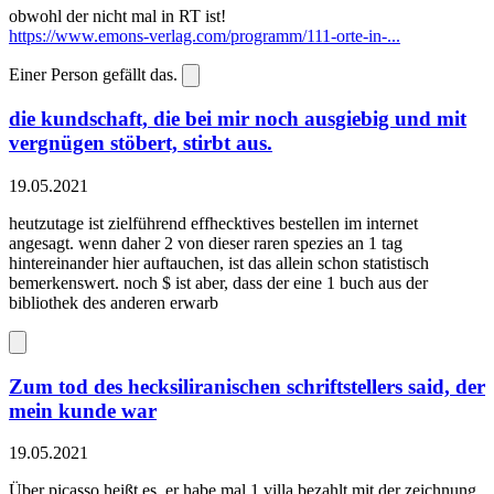
obwohl der nicht mal in RT ist!
https://www.emons-verlag.com/programm/111-orte-in-...
Einer Person gefällt das.
die kundschaft, die bei mir noch ausgiebig und mit
vergnügen stöbert, stirbt aus.
19.05.2021
heutzutage ist zielführend effhecktives bestellen im internet
angesagt. wenn daher 2 von dieser raren spezies an 1 tag
hintereinander hier auftauchen, ist das allein schon statistisch
bemerkenswert. noch $ ist aber, dass der eine 1 buch aus der
bibliothek des anderen erwarb
Zum tod des hecksiliranischen schriftstellers said, der
mein kunde war
19.05.2021
Über picasso heißt es, er habe mal 1 villa bezahlt mit der zeichnung,