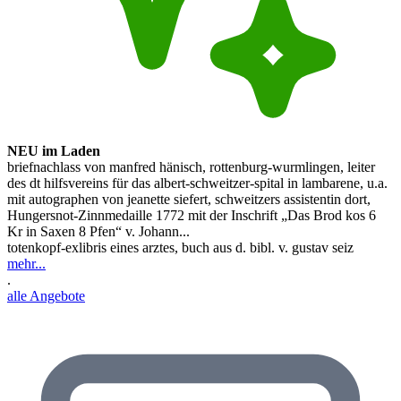
NEU im Laden
briefnachlass von manfred hänisch, rottenburg-wurmlingen, leiter
des dt hilfsvereins für das albert-schweitzer-spital in lambarene, u.a.
mit autographen von jeanette siefert, schweitzers assistentin dort,
Hungersnot-Zinnmedaille 1772 mit der Inschrift „Das Brod kos 6
Kr in Saxen 8 Pfen“ v. Johann...
totenkopf-exlibris eines arztes, buch aus d. bibl. v. gustav seiz
mehr...
.
alle Angebote