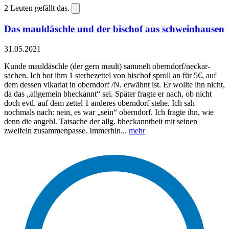
2
Leuten gefällt das.
Das mauldäschle und der bischof aus schweinhausen
31.05.2021
Kunde mauldäschle (der gern mault) sammelt oberndorf/neckar-
sachen. Ich bot ihm 1 sterbezettel von bischof sproll an für 5€, auf
dem dessen vikariat in oberndorf /N. erwähnt ist. Er wollte ihn nicht,
da das „allgemein bheckannt“ sei. Später fragte er nach, ob nicht
doch evtl. auf dem zettel 1 anderes oberndorf stehe. Ich sah
nochmals nach: nein, es war „sein“ oberndorf. Ich fragte ihn, wie
denn die angebl. Tatsache der allg. bheckanntheit mit seinen
zweifeln zusammenpasse. Immerhin...
mehr