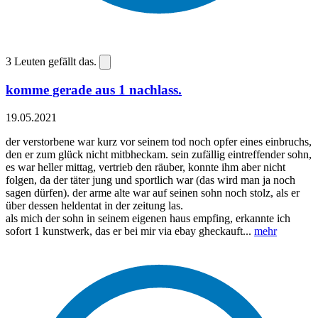
3
Leuten gefällt das.
komme gerade aus 1 nachlass.
19.05.2021
der verstorbene war kurz vor seinem tod noch opfer eines einbruchs,
den er zum glück nicht mitbheckam. sein zufällig eintreffender sohn,
es war heller mittag, vertrieb den räuber, konnte ihm aber nicht
folgen, da der täter jung und sportlich war (das wird man ja noch
sagen dürfen). der arme alte war auf seinen sohn noch stolz, als er
über dessen heldentat in der zeitung las.
als mich der sohn in seinem eigenen haus empfing, erkannte ich
sofort 1 kunstwerk, das er bei mir via ebay gheckauft...
mehr