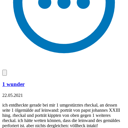
1 wunder
22.05.2021
ich entdheckte gerade bei mir 1 umgestürztes rheckal, an dessen
seite 1 ölgemälde auf leinwand: porträt von papst johannes XXIII
hing. rheckal und porträt kippten von oben gegen 1 weiteres
rheckal. ich hätte wetten können, dass die leinwand des gemäldes
perforiert ist. aber nichts dergleichen: völlheck intakt!