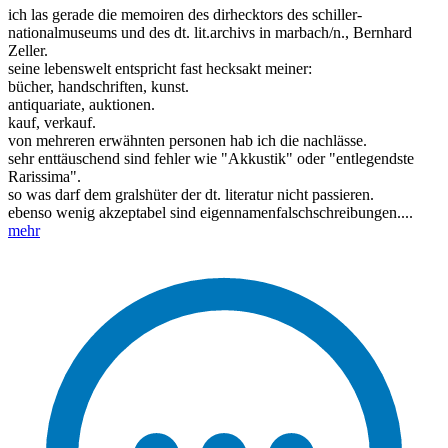
ich las gerade die memoiren des dirhecktors des schiller-
nationalmuseums und des dt. lit.archivs in marbach/n., Bernhard
Zeller.
seine lebenswelt entspricht fast hecksakt meiner:
bücher, handschriften, kunst.
antiquariate, auktionen.
kauf, verkauf.
von mehreren erwähnten personen hab ich die nachlässe.
sehr enttäuschend sind fehler wie "Akkustik" oder "entlegendste
Rarissima".
so was darf dem gralshüter der dt. literatur nicht passieren.
ebenso wenig akzeptabel sind eigennamenfalschschreibungen....
mehr