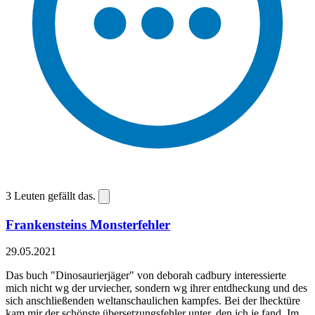
3
Leuten gefällt das.
Frankensteins Monsterfehler
29.05.2021
Das buch "Dinosaurierjäger" von deborah cadbury interessierte
mich nicht wg der urviecher, sondern wg ihrer entdheckung und des
sich anschließenden weltanschaulichen kampfes. Bei der lhecktüre
kam mir der schönste übersetzungsfehler unter, den ich je fand. Im