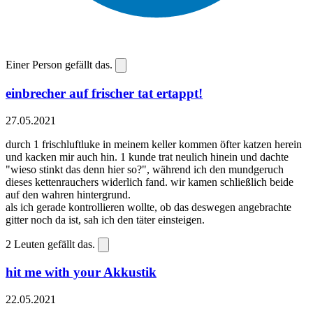
Einer Person gefällt das.
einbrecher auf frischer tat ertappt!
27.05.2021
durch 1 frischluftluke in meinem keller kommen öfter katzen herein
und kacken mir auch hin. 1 kunde trat neulich hinein und dachte
"wieso stinkt das denn hier so?", während ich den mundgeruch
dieses kettenrauchers widerlich fand. wir kamen schließlich beide
auf den wahren hintergrund.
als ich gerade kontrollieren wollte, ob das deswegen angebrachte
gitter noch da ist, sah ich den täter einsteigen.
2
Leuten gefällt das.
hit me with your Akkustik
22.05.2021