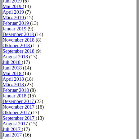
Juni 2019
(6)
Mai 2019
(13)
April 2019
(7)
März 2019
(15)
Februar 2019
(13)
Januar 2019
(9)
Dezember 2018
(14)
November 2018
(8)
Oktober 2018
(11)
September 2018
(9)
August 2018
(13)
Juli 2018
(17)
Juni 2018
(14)
Mai 2018
(14)
April 2018
(18)
März 2018
(23)
Februar 2018
(8)
Januar 2018
(15)
Dezember 2017
(23)
November 2017
(16)
Oktober 2017
(17)
September 2017
(13)
August 2017
(15)
Juli 2017
(17)
Juni 2017
(16)