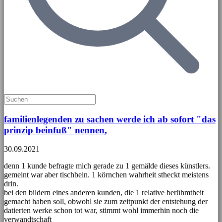
familienlegenden zu sachen werde ich ab sofort "das
prinzip beinfuß" nennen,
30.09.2021
denn 1 kunde befragte mich gerade zu 1 gemälde dieses künstlers.
gemeint war aber tischbein. 1 körnchen wahrheit stheckt meistens
drin.
bei den bildern eines anderen kunden, die 1 relative berühmtheit
gemacht haben soll, obwohl sie zum zeitpunkt der entstehung der
datierten werke schon tot war, stimmt wohl immerhin noch die
verwandtschaft