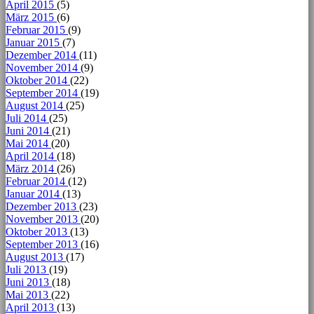
April 2015
(5)
März 2015
(6)
Februar 2015
(9)
Januar 2015
(7)
Dezember 2014
(11)
November 2014
(9)
Oktober 2014
(22)
September 2014
(19)
August 2014
(25)
Juli 2014
(25)
Juni 2014
(21)
Mai 2014
(20)
April 2014
(18)
März 2014
(26)
Februar 2014
(12)
Januar 2014
(13)
Dezember 2013
(23)
November 2013
(20)
Oktober 2013
(13)
September 2013
(16)
August 2013
(17)
Juli 2013
(19)
Juni 2013
(18)
Mai 2013
(22)
April 2013
(13)