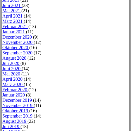
Juli 2021
(22)
Juni 2021
(28)
Mai 2021
(21)
April 2021
(14)
März 2021
(14)
Februar 2021
(13)
Januar 2021
(11)
Dezember 2020
(9)
November 2020
(12)
Oktober 2020
(16)
September 2020
(17)
August 2020
(12)
Juli 2020
(8)
Juni 2020
(14)
Mai 2020
(11)
April 2020
(14)
März 2020
(15)
Februar 2020
(12)
Januar 2020
(8)
Dezember 2019
(14)
November 2019
(11)
Oktober 2019
(16)
September 2019
(14)
August 2019
(22)
Juli 2019
(18)