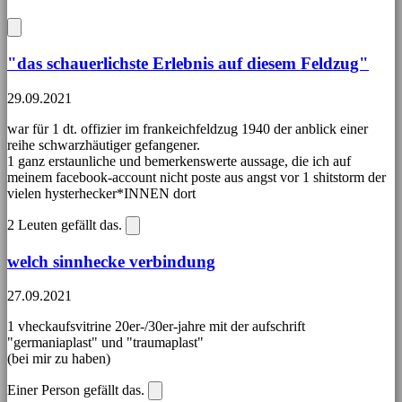
"das schauerlichste Erlebnis auf diesem Feldzug"
29.09.2021
war für 1 dt. offizier im frankeichfeldzug 1940 der anblick einer
reihe schwarzhäutiger gefangener.
1 ganz erstaunliche und bemerkenswerte aussage, die ich auf
meinem facebook-account nicht poste aus angst vor 1 shitstorm der
vielen hysterhecker*INNEN dort
2
Leuten gefällt das.
welch sinnhecke verbindung
27.09.2021
1 vheckaufsvitrine 20er-/30er-jahre mit der aufschrift
"germaniaplast" und "traumaplast"
(bei mir zu haben)
Einer Person gefällt das.