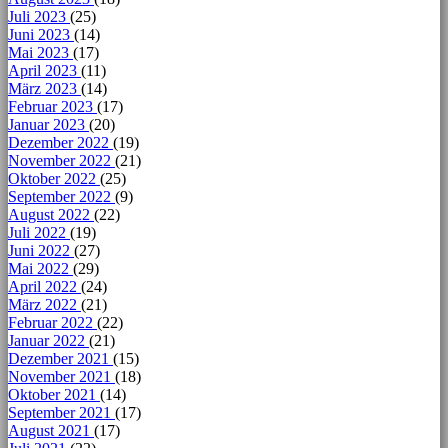
Juli 2023
(25)
Juni 2023
(14)
Mai 2023
(17)
April 2023
(11)
März 2023
(14)
Februar 2023
(17)
Januar 2023
(20)
Dezember 2022
(19)
November 2022
(21)
Oktober 2022
(25)
September 2022
(9)
August 2022
(22)
Juli 2022
(19)
Juni 2022
(27)
Mai 2022
(29)
April 2022
(24)
März 2022
(21)
Februar 2022
(22)
Januar 2022
(21)
Dezember 2021
(15)
November 2021
(18)
Oktober 2021
(14)
September 2021
(17)
August 2021
(17)