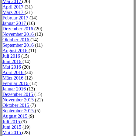
Mai 2017
(20)
April 2017
(31)
März 2017
(21)
Februar 2017
(14)
Januar 2017
(16)
Dezember 2016
(20)
November 2016
(12)
Oktober 2016
(14)
September 2016
(11)
August 2016
(11)
Juli 2016
(15)
Juni 2016
(14)
Mai 2016
(20)
April 2016
(24)
März 2016
(12)
Februar 2016
(12)
Januar 2016
(13)
Dezember 2015
(15)
November 2015
(21)
Oktober 2015
(7)
September 2015
(5)
August 2015
(9)
Juli 2015
(9)
Juni 2015
(19)
Mai 2015
(28)