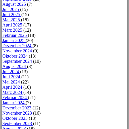
August 2025
(7)
Juli 2025
(15)
Juni 2025
(15)
Mai 2025
(18)
April 2025
(17)
März 2025
(12)
Februar 2025
(18)
Januar 2025
(20)
Dezember 2024
(8)
November 2024
(9)
Oktober 2024
(13)
September 2024
(10)
August 2024
(3)
Juli 2024
(13)
Juni 2024
(11)
Mai 2024
(22)
April 2024
(10)
März 2024
(14)
Februar 2024
(21)
Januar 2024
(7)
Dezember 2023
(12)
November 2023
(16)
Oktober 2023
(13)
September 2023
(11)
August 2023
(18)