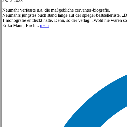
28.12.2023
Neumahr verfasste u.a. die maßgebliche cervantes-biografie.
Neumahrs jüngstes buch stand lange auf der spiegel-bestsellerliste, 
1 monografie entdeckt hatte. Denn, so der verlag: „Wohl nie waren s
Erika Mann, Erich...
mehr