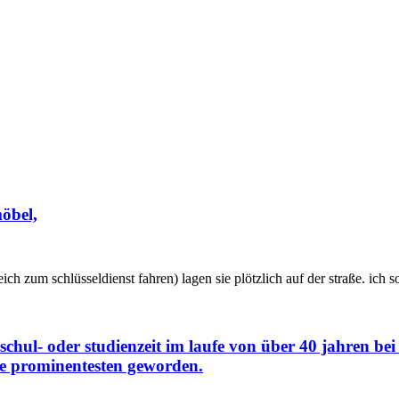
möbel,
eich zum schlüsseldienst fahren) lagen sie plötzlich auf der straße. ich s
chul- oder studienzeit im laufe von über 40 jahren bei
e prominentesten geworden.