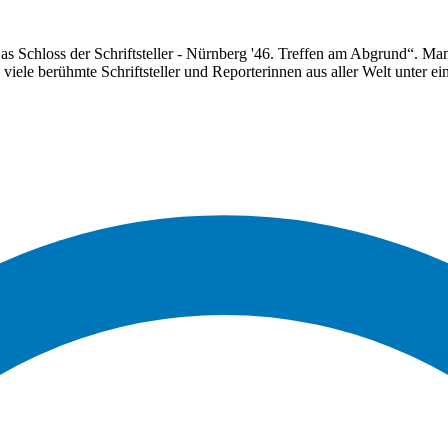
„Das Schloss der Schriftsteller - Nürnberg '46. Treffen am Abgrund“. M
o viele berühmte Schriftsteller und Reporterinnen aus aller Welt unte