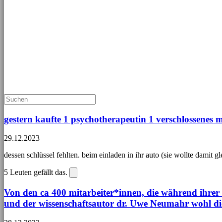
gestern kaufte 1 psychotherapeutin 1 verschlossenes 
29.12.2023
dessen schlüssel fehlten. beim einladen in ihr auto (sie wollte damit gl
5
Leuten gefällt das.
Von den ca 400 mitarbeiter*innen, die während ihrer s
und der wissenschaftsautor dr. Uwe Neumahr wohl di