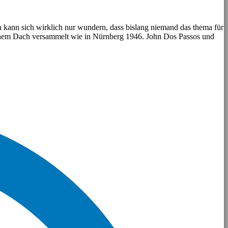
an kann sich wirklich nur wundern, dass bislang niemand das thema für
r einem Dach versammelt wie in Nürnberg 1946. John Dos Passos und