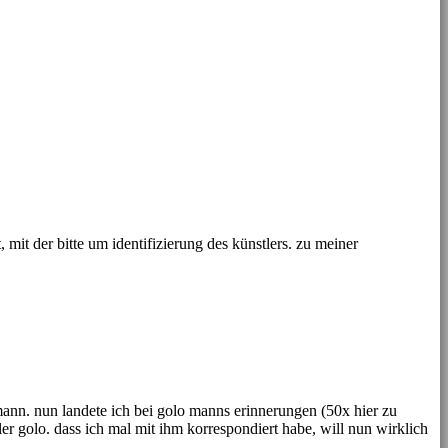
mit der bitte um identifizierung des künstlers. zu meiner
 mann. nun landete ich bei golo manns erinnerungen (50x hier zu
ler golo. dass ich mal mit ihm korrespondiert habe, will nun wirklich