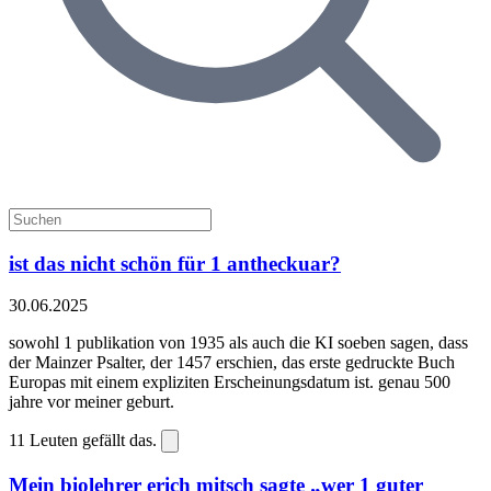
ist das nicht schön für 1 antheckuar?
30.06.2025
sowohl 1 publikation von 1935 als auch die KI soeben sagen, dass
der Mainzer Psalter, der 1457 erschien, das erste gedruckte Buch
Europas mit einem expliziten Erscheinungsdatum ist. genau 500
jahre vor meiner geburt.
11
Leuten gefällt das.
Mein biolehrer erich mitsch sagte „wer 1 guter