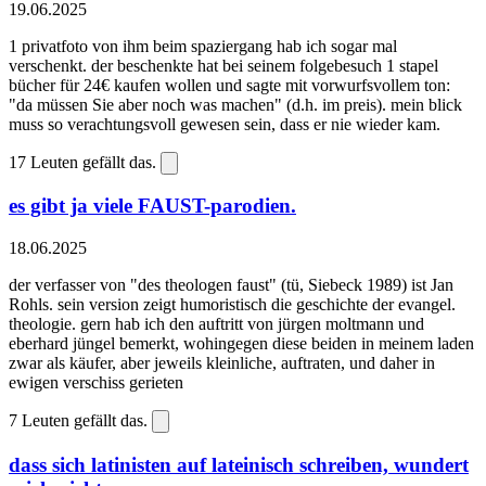
19.06.2025
1 privatfoto von ihm beim spaziergang hab ich sogar mal
verschenkt. der beschenkte hat bei seinem folgebesuch 1 stapel
bücher für 24€ kaufen wollen und sagte mit vorwurfsvollem ton:
"da müssen Sie aber noch was machen" (d.h. im preis). mein blick
muss so verachtungsvoll gewesen sein, dass er nie wieder kam.
17
Leuten gefällt das.
es gibt ja viele FAUST-parodien.
18.06.2025
der verfasser von "des theologen faust" (tü, Siebeck 1989) ist Jan
Rohls. sein version zeigt humoristisch die geschichte der evangel.
theologie. gern hab ich den auftritt von jürgen moltmann und
eberhard jüngel bemerkt, wohingegen diese beiden in meinem laden
zwar als käufer, aber jeweils kleinliche, auftraten, und daher in
ewigen verschiss gerieten
7
Leuten gefällt das.
dass sich latinisten auf lateinisch schreiben, wundert