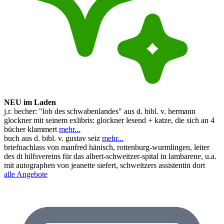
NEU im Laden
j.r. becher: "lob des schwabenlandes" aus d. bibl. v. hermann
glockner mit seinem exlibris: glockner lesend + katze, die sich an 4
bücher klammert
mehr...
buch aus d. bibl. v. gustav seiz
mehr...
briefnachlass von manfred hänisch, rottenburg-wurmlingen, leiter
des dt hilfsvereins für das albert-schweitzer-spital in lambarene, u.a.
mit autographen von jeanette siefert, schweitzers assistentin dort
alle Angebote