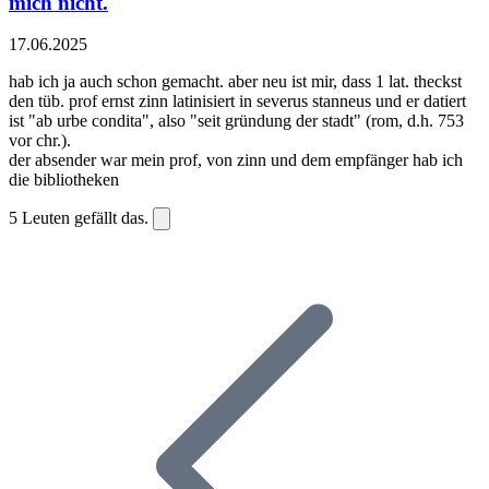
mich nicht.
17.06.2025
hab ich ja auch schon gemacht. aber neu ist mir, dass 1 lat. theckst
den tüb. prof ernst zinn latinisiert in severus stanneus und er datiert
ist "ab urbe condita", also "seit gründung der stadt" (rom, d.h. 753
vor chr.).
der absender war mein prof, von zinn und dem empfänger hab ich
die bibliotheken
5
Leuten gefällt das.