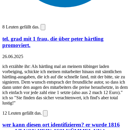
8
Leuten gefällt das.
tel. grad mit 1 frau, die über peter härtling
promoviert.
26.06.2025
ich erzählte ihr: Als härtling mal an meinem tübinger laden
vorbeiging, schickte ich meinen mitarbeiter hinaus mit sämtlichen
härtling-ausgaben, die ich auf die schnelle fand, mit der bitte, sie zu
signieren. Dem wunsch entsprach der freundliche autor, so dass ich
dann unter den augen des mitarbeiters die preise heraufsetzte, in dem
ich einfach vor jede zahl eine 1 setzte (also aus 2 mach 12 Euro)."
ich so "Sie finden das sicher verachtenwert, ich find's aber total
lustig!"
12
Leuten gefällt das.
wer kann diesen ort identifizieren? er wurde 1816