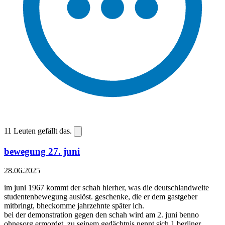
11
Leuten gefällt das.
bewegung 27. juni
28.06.2025
im juni 1967 kommt der schah hierher, was die deutschlandweite
studentenbewegung auslöst. geschenke, die er dem gastgeber
mitbringt, bheckomme jahrzehnte später ich.
bei der demonstration gegen den schah wird am 2. juni benno
ohnesorg ermordet. zu seinem gedächtnis nennt sich 1 berliner