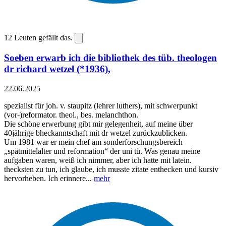
12
Leuten gefällt das.
Soeben erwarb ich die bibliothek des tüb. theologen
dr richard wetzel (*1936),
22.06.2025
spezialist für joh. v. staupitz (lehrer luthers), mit schwerpunkt
(vor-)reformator. theol., bes. melanchthon.
Die schöne erwerbung gibt mir gelegenheit, auf meine über
40jährige bheckanntschaft mit dr wetzel zurückzublicken.
Um 1981 war er mein chef am sonderforschungsbereich
„spätmittelalter und reformation“ der uni tü. Was genau meine
aufgaben waren, weiß ich nimmer, aber ich hatte mit latein.
thecksten zu tun, ich glaube, ich musste zitate enthecken und kursiv
hervorheben. Ich erinnere...
mehr