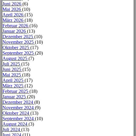
Juni 2026
(6)
Mai 2026
(10)
April 2026
(15)
März 2026
(18)
Februar 2026
(16)
Januar 2026
(13)
Dezember 2025
(10)
November 2025
(10)
Oktober 2025
(17)
September 2025
(20)
August 2025
(7)
Juli 2025
(15)
Juni 2025
(15)
Mai 2025
(18)
April 2025
(17)
März 2025
(12)
Februar 2025
(18)
Januar 2025
(20)
Dezember 2024
(8)
November 2024
(9)
Oktober 2024
(13)
September 2024
(10)
August 2024
(3)
Juli 2024
(13)
Juni 2024
(11)