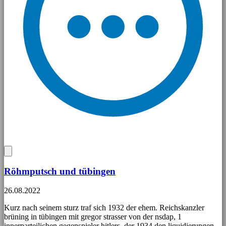
Röhmputsch und tübingen
26.08.2022
Kurz nach seinem sturz traf sich 1932 der ehem. Reichskanzler
brüning in tübingen mit gregor strasser von der nsdap, 1
innerparteilichen gegenspieler hitlers, der 1934 den liquidierungen