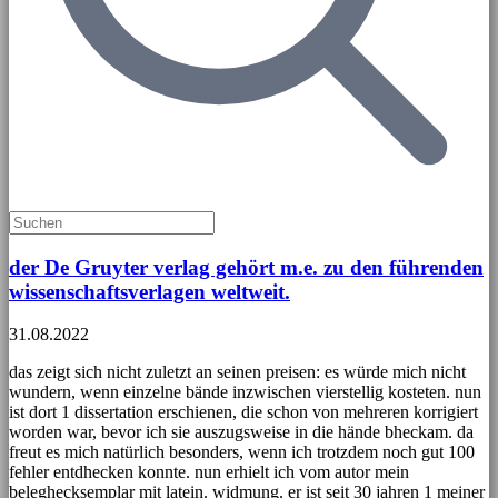
der De Gruyter verlag gehört m.e. zu den führenden
wissenschaftsverlagen weltweit.
31.08.2022
das zeigt sich nicht zuletzt an seinen preisen: es würde mich nicht
wundern, wenn einzelne bände inzwischen vierstellig kosteten. nun
ist dort 1 dissertation erschienen, die schon von mehreren korrigiert
worden war, bevor ich sie auszugsweise in die hände bheckam. da
freut es mich natürlich besonders, wenn ich trotzdem noch gut 100
fehler entdhecken konnte. nun erhielt ich vom autor mein
beleghecksemplar mit latein. widmung. er ist seit 30 jahren 1 meiner