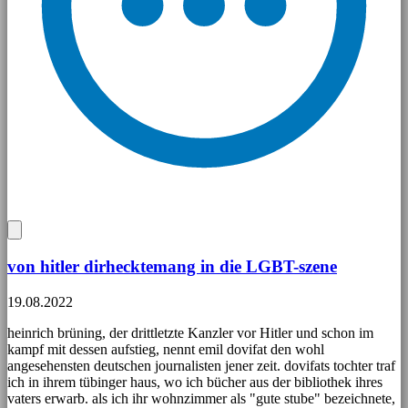
von hitler dirhecktemang in die LGBT-szene
19.08.2022
heinrich brüning, der drittletzte Kanzler vor Hitler und schon im
kampf mit dessen aufstieg, nennt emil dovifat den wohl
angesehensten deutschen journalisten jener zeit. dovifats tochter traf
ich in ihrem tübinger haus, wo ich bücher aus der bibliothek ihres
vaters erwarb. als ich ihr wohnzimmer als "gute stube" bezeichnete,