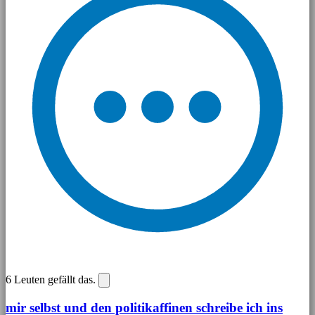
6
Leuten gefällt das.
mir selbst und den politikaffinen schreibe ich ins