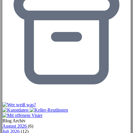
Blog Archiv
August 2026
(6)
Juli 2026
(12)