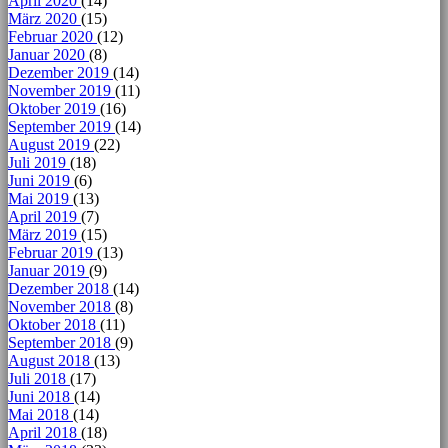
April 2020
(14)
März 2020
(15)
Februar 2020
(12)
Januar 2020
(8)
Dezember 2019
(14)
November 2019
(11)
Oktober 2019
(16)
September 2019
(14)
August 2019
(22)
Juli 2019
(18)
Juni 2019
(6)
Mai 2019
(13)
April 2019
(7)
März 2019
(15)
Februar 2019
(13)
Januar 2019
(9)
Dezember 2018
(14)
November 2018
(8)
Oktober 2018
(11)
September 2018
(9)
August 2018
(13)
Juli 2018
(17)
Juni 2018
(14)
Mai 2018
(14)
April 2018
(18)