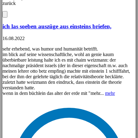
zurück
ich las soeben auszüge aus einsteins briefen,
16.08.2022
sehr erhebend, was humor und humanität betrifft.
im blick auf seine wissenschaftliche, wohl an genie kaum
überbietbare leistung halte ich es mit chaim weizmann: der
nachmalige präsident israels (der in dieser eigenschaft m.w. auch
meinen lehrer otto betz empfing) machte mit einstein 1 schifffahrt,
bei der ihm der gelehrte täglich die relativitätstheorie hecklärte.
zuletzt hatte weizmann den eindruck, dass einstein die theorie
verstanden hatte.
wenn in dem büchlein das alter der erde mit "mehr...
mehr