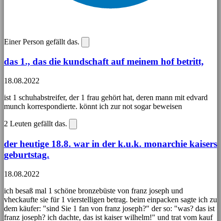
Einer Person gefällt das.
das 1., das die kundschaft auf meinem hof betritt,
18.08.2022
ist 1 schuhabstreifer, der 1 frau gehört hat, deren mann mit edvard
munch korrespondierte. könnt ich zur not sogar beweisen
2
Leuten gefällt das.
der heutige 18.8. war in der k.u.k. monarchie kaisers
geburtstag.
18.08.2022
ich besaß mal 1 schöne bronzebüste von franz joseph und
vheckaufte sie für 1 vierstelligen betrag. beim einpacken sagte ich zu
dem käufer: "sind Sie 1 fan von franz joseph?" der so: "was? das ist
franz joseph? ich dachte, das ist kaiser wilhelm!" und trat vom kauf