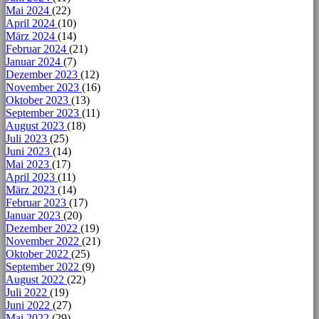
Mai 2024
(22)
April 2024
(10)
März 2024
(14)
Februar 2024
(21)
Januar 2024
(7)
Dezember 2023
(12)
November 2023
(16)
Oktober 2023
(13)
September 2023
(11)
August 2023
(18)
Juli 2023
(25)
Juni 2023
(14)
Mai 2023
(17)
April 2023
(11)
März 2023
(14)
Februar 2023
(17)
Januar 2023
(20)
Dezember 2022
(19)
November 2022
(21)
Oktober 2022
(25)
September 2022
(9)
August 2022
(22)
Juli 2022
(19)
Juni 2022
(27)
Mai 2022
(29)