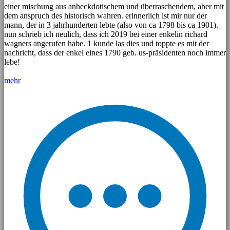
einer mischung aus anheckdotischem und überraschendem, aber mit
dem anspruch des historisch wahren. erinnerlich ist mir nur der
mann, der in 3 jahrhunderten lebte (also von ca 1798 bis ca 1901).
nun schrieb ich neulich, dass ich 2019 bei einer enkelin richard
wagners angerufen habe. 1 kunde las dies und toppte es mit der
nachricht, dass der enkel eines 1790 geb. us-präsidenten noch immer
lebe!
mehr