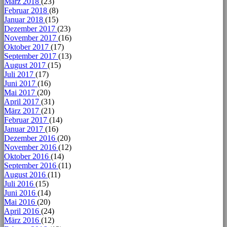
März 2018
(23)
Februar 2018
(8)
Januar 2018
(15)
Dezember 2017
(23)
November 2017
(16)
Oktober 2017
(17)
September 2017
(13)
August 2017
(15)
Juli 2017
(17)
Juni 2017
(16)
Mai 2017
(20)
April 2017
(31)
März 2017
(21)
Februar 2017
(14)
Januar 2017
(16)
Dezember 2016
(20)
November 2016
(12)
Oktober 2016
(14)
September 2016
(11)
August 2016
(11)
Juli 2016
(15)
Juni 2016
(14)
Mai 2016
(20)
April 2016
(24)
März 2016
(12)