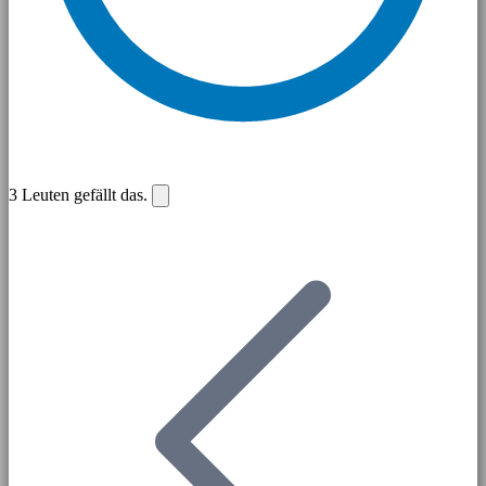
3
Leuten gefällt das.