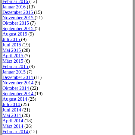
Februar 2016
(12)
Januar 2016
(13)
Dezember 2015
(15)
November 2015
(21)
Oktober 2015
(7)
September 2015
(5)
August 2015
(9)
Juli 2015
(9)
Juni 2015
(19)
Mai 2015
(28)
April 2015
(5)
März 2015
(6)
Februar 2015
(9)
Januar 2015
(7)
Dezember 2014
(11)
November 2014
(9)
Oktober 2014
(22)
September 2014
(19)
August 2014
(25)
Juli 2014
(25)
Juni 2014
(21)
Mai 2014
(20)
April 2014
(18)
März 2014
(26)
Februar 2014
(12)