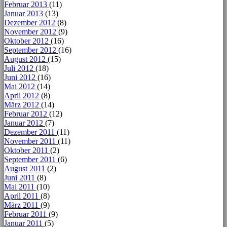
Februar 2013
(11)
Januar 2013
(13)
Dezember 2012
(8)
November 2012
(9)
Oktober 2012
(16)
September 2012
(16)
August 2012
(15)
Juli 2012
(18)
Juni 2012
(16)
Mai 2012
(14)
April 2012
(8)
März 2012
(14)
Februar 2012
(12)
Januar 2012
(7)
Dezember 2011
(11)
November 2011
(11)
Oktober 2011
(2)
September 2011
(6)
August 2011
(2)
Juni 2011
(8)
Mai 2011
(10)
April 2011
(8)
März 2011
(9)
Februar 2011
(9)
Januar 2011
(5)