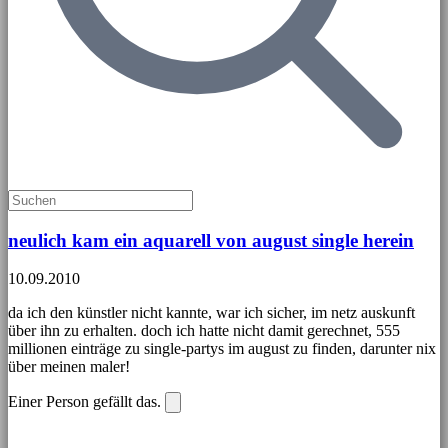
neulich kam ein aquarell von august single herein
10.09.2010
da ich den künstler nicht kannte, war ich sicher, im netz auskunft
über ihn zu erhalten. doch ich hatte nicht damit gerechnet, 555
millionen einträge zu single-partys im august zu finden, darunter nix
über meinen maler!
Einer Person gefällt das.