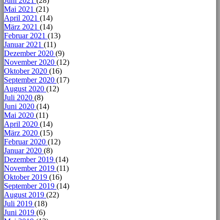
Juni 2021
(28)
Mai 2021
(21)
April 2021
(14)
März 2021
(14)
Februar 2021
(13)
Januar 2021
(11)
Dezember 2020
(9)
November 2020
(12)
Oktober 2020
(16)
September 2020
(17)
August 2020
(12)
Juli 2020
(8)
Juni 2020
(14)
Mai 2020
(11)
April 2020
(14)
März 2020
(15)
Februar 2020
(12)
Januar 2020
(8)
Dezember 2019
(14)
November 2019
(11)
Oktober 2019
(16)
September 2019
(14)
August 2019
(22)
Juli 2019
(18)
Juni 2019
(6)