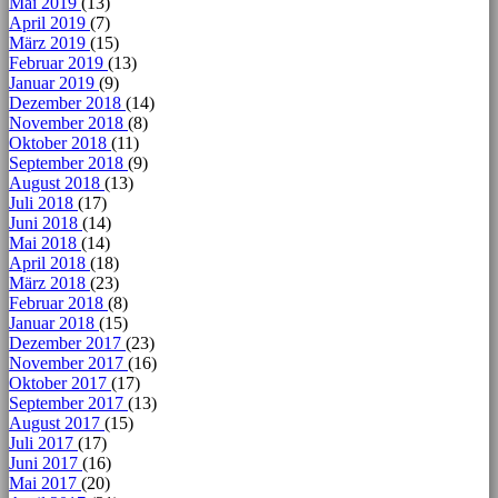
Mai 2019
(13)
April 2019
(7)
März 2019
(15)
Februar 2019
(13)
Januar 2019
(9)
Dezember 2018
(14)
November 2018
(8)
Oktober 2018
(11)
September 2018
(9)
August 2018
(13)
Juli 2018
(17)
Juni 2018
(14)
Mai 2018
(14)
April 2018
(18)
März 2018
(23)
Februar 2018
(8)
Januar 2018
(15)
Dezember 2017
(23)
November 2017
(16)
Oktober 2017
(17)
September 2017
(13)
August 2017
(15)
Juli 2017
(17)
Juni 2017
(16)
Mai 2017
(20)