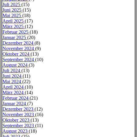
Juli 2025
(15)
Juni 2025
(15)
Mai 2025
(18)
April 2025
(17)
März 2025
(12)
Februar 2025
(18)
Januar 2025
(20)
Dezember 2024
(8)
November 2024
(9)
Oktober 2024
(13)
September 2024
(10)
August 2024
(3)
Juli 2024
(13)
Juni 2024
(11)
Mai 2024
(22)
April 2024
(10)
März 2024
(14)
Februar 2024
(21)
Januar 2024
(7)
Dezember 2023
(12)
November 2023
(16)
Oktober 2023
(13)
September 2023
(11)
August 2023
(18)
Juli 2023
(25)