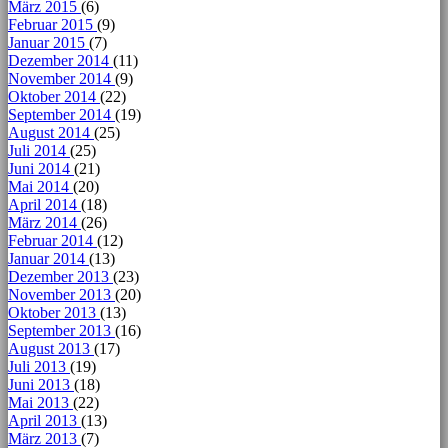
März 2015
(6)
Februar 2015
(9)
Januar 2015
(7)
Dezember 2014
(11)
November 2014
(9)
Oktober 2014
(22)
September 2014
(19)
August 2014
(25)
Juli 2014
(25)
Juni 2014
(21)
Mai 2014
(20)
April 2014
(18)
März 2014
(26)
Februar 2014
(12)
Januar 2014
(13)
Dezember 2013
(23)
November 2013
(20)
Oktober 2013
(13)
September 2013
(16)
August 2013
(17)
Juli 2013
(19)
Juni 2013
(18)
Mai 2013
(22)
April 2013
(13)
März 2013
(7)