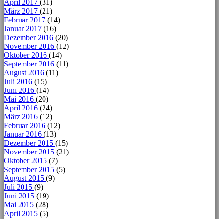
April 2017
(31)
März 2017
(21)
Februar 2017
(14)
Januar 2017
(16)
Dezember 2016
(20)
November 2016
(12)
Oktober 2016
(14)
September 2016
(11)
August 2016
(11)
Juli 2016
(15)
Juni 2016
(14)
Mai 2016
(20)
April 2016
(24)
März 2016
(12)
Februar 2016
(12)
Januar 2016
(13)
Dezember 2015
(15)
November 2015
(21)
Oktober 2015
(7)
September 2015
(5)
August 2015
(9)
Juli 2015
(9)
Juni 2015
(19)
Mai 2015
(28)
April 2015
(5)