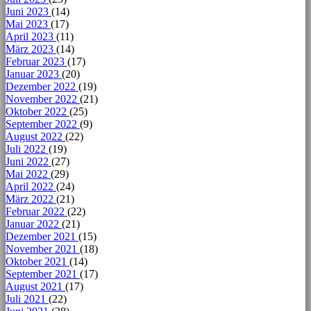
Juni 2023
(14)
Mai 2023
(17)
April 2023
(11)
März 2023
(14)
Februar 2023
(17)
Januar 2023
(20)
Dezember 2022
(19)
November 2022
(21)
Oktober 2022
(25)
September 2022
(9)
August 2022
(22)
Juli 2022
(19)
Juni 2022
(27)
Mai 2022
(29)
April 2022
(24)
März 2022
(21)
Februar 2022
(22)
Januar 2022
(21)
Dezember 2021
(15)
November 2021
(18)
Oktober 2021
(14)
September 2021
(17)
August 2021
(17)
Juli 2021
(22)