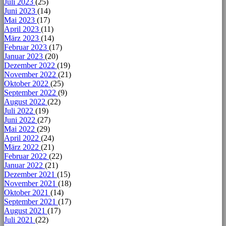
Juli 2023
(25)
Juni 2023
(14)
Mai 2023
(17)
April 2023
(11)
März 2023
(14)
Februar 2023
(17)
Januar 2023
(20)
Dezember 2022
(19)
November 2022
(21)
Oktober 2022
(25)
September 2022
(9)
August 2022
(22)
Juli 2022
(19)
Juni 2022
(27)
Mai 2022
(29)
April 2022
(24)
März 2022
(21)
Februar 2022
(22)
Januar 2022
(21)
Dezember 2021
(15)
November 2021
(18)
Oktober 2021
(14)
September 2021
(17)
August 2021
(17)
Juli 2021
(22)