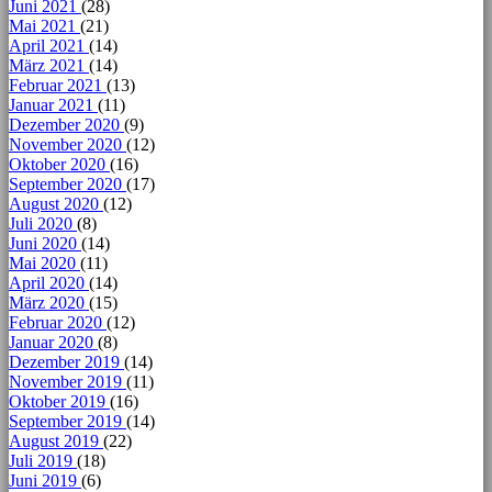
Juni 2021
(28)
Mai 2021
(21)
April 2021
(14)
März 2021
(14)
Februar 2021
(13)
Januar 2021
(11)
Dezember 2020
(9)
November 2020
(12)
Oktober 2020
(16)
September 2020
(17)
August 2020
(12)
Juli 2020
(8)
Juni 2020
(14)
Mai 2020
(11)
April 2020
(14)
März 2020
(15)
Februar 2020
(12)
Januar 2020
(8)
Dezember 2019
(14)
November 2019
(11)
Oktober 2019
(16)
September 2019
(14)
August 2019
(22)
Juli 2019
(18)
Juni 2019
(6)