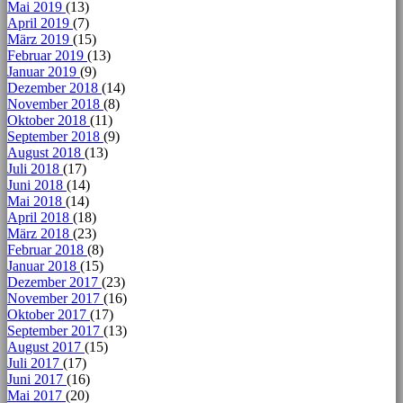
Mai 2019
(13)
April 2019
(7)
März 2019
(15)
Februar 2019
(13)
Januar 2019
(9)
Dezember 2018
(14)
November 2018
(8)
Oktober 2018
(11)
September 2018
(9)
August 2018
(13)
Juli 2018
(17)
Juni 2018
(14)
Mai 2018
(14)
April 2018
(18)
März 2018
(23)
Februar 2018
(8)
Januar 2018
(15)
Dezember 2017
(23)
November 2017
(16)
Oktober 2017
(17)
September 2017
(13)
August 2017
(15)
Juli 2017
(17)
Juni 2017
(16)
Mai 2017
(20)