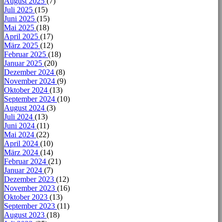
August 2025
(7)
Juli 2025
(15)
Juni 2025
(15)
Mai 2025
(18)
April 2025
(17)
März 2025
(12)
Februar 2025
(18)
Januar 2025
(20)
Dezember 2024
(8)
November 2024
(9)
Oktober 2024
(13)
September 2024
(10)
August 2024
(3)
Juli 2024
(13)
Juni 2024
(11)
Mai 2024
(22)
April 2024
(10)
März 2024
(14)
Februar 2024
(21)
Januar 2024
(7)
Dezember 2023
(12)
November 2023
(16)
Oktober 2023
(13)
September 2023
(11)
August 2023
(18)