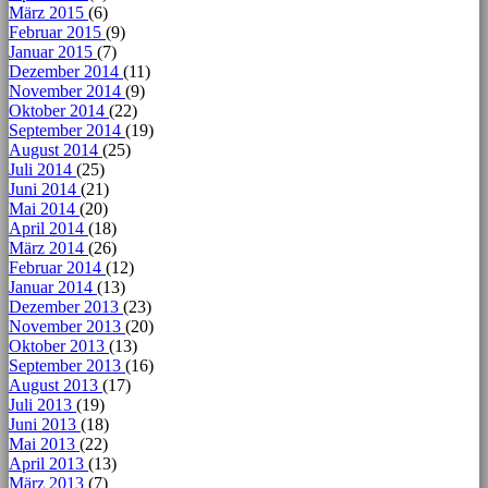
März 2015
(6)
Februar 2015
(9)
Januar 2015
(7)
Dezember 2014
(11)
November 2014
(9)
Oktober 2014
(22)
September 2014
(19)
August 2014
(25)
Juli 2014
(25)
Juni 2014
(21)
Mai 2014
(20)
April 2014
(18)
März 2014
(26)
Februar 2014
(12)
Januar 2014
(13)
Dezember 2013
(23)
November 2013
(20)
Oktober 2013
(13)
September 2013
(16)
August 2013
(17)
Juli 2013
(19)
Juni 2013
(18)
Mai 2013
(22)
April 2013
(13)
März 2013
(7)