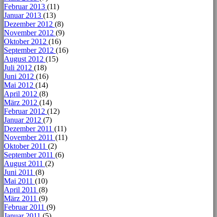
Februar 2013
(11)
Januar 2013
(13)
Dezember 2012
(8)
November 2012
(9)
Oktober 2012
(16)
September 2012
(16)
August 2012
(15)
Juli 2012
(18)
Juni 2012
(16)
Mai 2012
(14)
April 2012
(8)
März 2012
(14)
Februar 2012
(12)
Januar 2012
(7)
Dezember 2011
(11)
November 2011
(11)
Oktober 2011
(2)
September 2011
(6)
August 2011
(2)
Juni 2011
(8)
Mai 2011
(10)
April 2011
(8)
März 2011
(9)
Februar 2011
(9)
Januar 2011
(5)