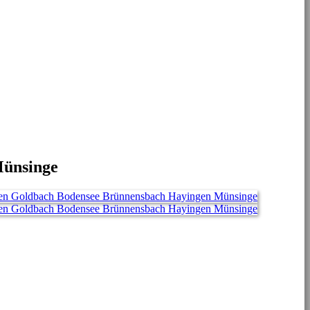
ünsinge