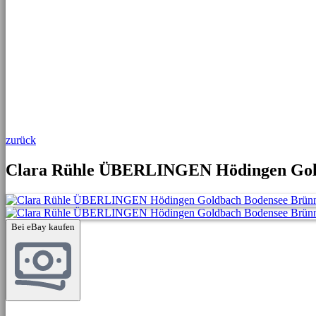
zurück
Clara Rühle ÜBERLINGEN Hödingen Gold
Bei eBay kaufen