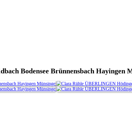
bach Bodensee Brünnensbach Hayingen M