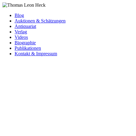
Blog
Auktionen & Schätzungen
Antiquariat
Verlag
Videos
Biographie
Publikationen
Kontakt & Impressum