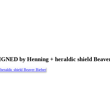
D by Henning + heraldic shield Beaver