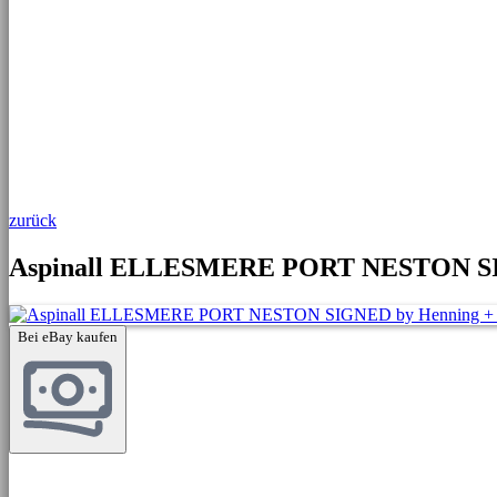
zurück
Aspinall ELLESMERE PORT NESTON SIGNE
Bei eBay kaufen