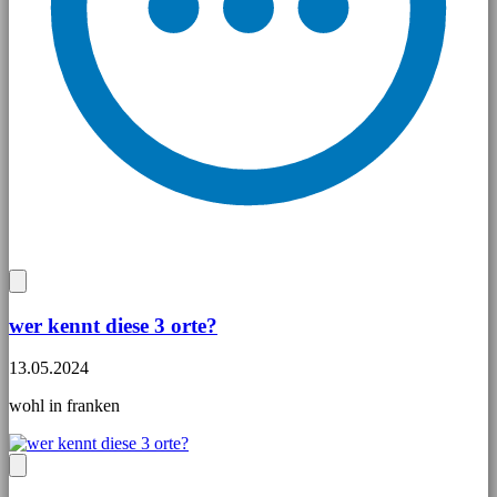
wer kennt diese 3 orte?
13.05.2024
wohl in franken