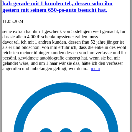
hab gerade mit 1 kunden tel., dessen sohn ihn
gestern mit seinem 650-ps-auto besucht hat.
11.05.2024
seine exfrau hat ihm 1 geschenk von 5-stelligem wert gemacht, für
das sie allein 4 000€ schenkungssteuer zahlen muss.
davor tel. ich mit 1 andren kunden, dessen frau 52 jahre jünger ist
als er und bildschön. von ihm erfuhr ich, dass die enkelin des wohl
reichsten meiner tübinger kunden dessen von ihm verfasste und ihr
persönl. gewidmete autobiografie entsorgt hat. wenn sie bei mir
gelandet wäre, und um 1 haar wär sie das, hätte ich den verfasser
angerufen und unbefangen gefragt, wer denn...
mehr