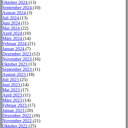
Oktober 2024
(13)
September 2024
(10)
August 2024
(3)
Juli 2024
(13)
Juni 2024
(11)
Mai 2024
(22)
April 2024
(10)
März 2024
(14)
Februar 2024
(21)
Januar 2024
(7)
Dezember 2023
(12)
November 2023
(16)
Oktober 2023
(13)
September 2023
(11)
August 2023
(18)
Juli 2023
(25)
Juni 2023
(14)
Mai 2023
(17)
April 2023
(11)
März 2023
(14)
Februar 2023
(17)
Januar 2023
(20)
Dezember 2022
(19)
November 2022
(21)
Oktober 2022
(25)