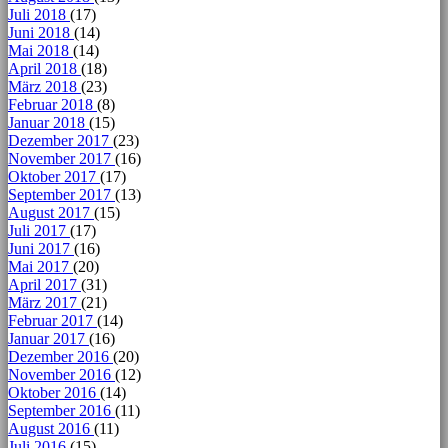
Juli 2018
(17)
Juni 2018
(14)
Mai 2018
(14)
April 2018
(18)
März 2018
(23)
Februar 2018
(8)
Januar 2018
(15)
Dezember 2017
(23)
November 2017
(16)
Oktober 2017
(17)
September 2017
(13)
August 2017
(15)
Juli 2017
(17)
Juni 2017
(16)
Mai 2017
(20)
April 2017
(31)
März 2017
(21)
Februar 2017
(14)
Januar 2017
(16)
Dezember 2016
(20)
November 2016
(12)
Oktober 2016
(14)
September 2016
(11)
August 2016
(11)
Juli 2016
(15)