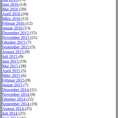
Juni 2016
(14)
Mai 2016
(20)
April 2016
(24)
März 2016
(12)
Februar 2016
(12)
Januar 2016
(13)
Dezember 2015
(15)
November 2015
(21)
Oktober 2015
(7)
September 2015
(5)
August 2015
(9)
Juli 2015
(9)
Juni 2015
(19)
Mai 2015
(28)
April 2015
(5)
März 2015
(6)
Februar 2015
(9)
Januar 2015
(7)
Dezember 2014
(11)
November 2014
(9)
Oktober 2014
(22)
September 2014
(19)
August 2014
(25)
Juli 2014
(25)