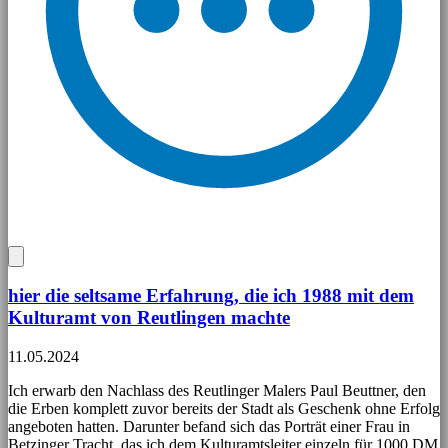
hier die seltsame Erfahrung, die ich 1988 mit dem
Kulturamt von Reutlingen machte
11.05.2024
Ich erwarb den Nachlass des Reutlinger Malers Paul Beuttner, den
die Erben komplett zuvor bereits der Stadt als Geschenk ohne Erfolg
angeboten hatten. Darunter befand sich das Porträt einer Frau in
Betzinger Tracht, das ich dem Kulturamtsleiter einzeln für 1000 DM