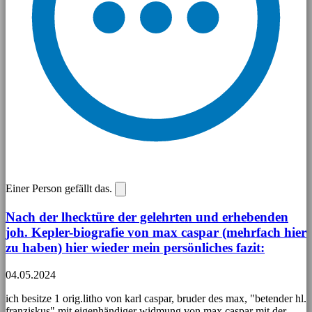
Einer Person gefällt das.
Nach der lhecktüre der gelehrten und erhebenden
joh. Kepler-biografie von max caspar (mehrfach hier
zu haben) hier wieder mein persönliches fazit:
04.05.2024
ich besitze 1 orig.litho von karl caspar, bruder des max, "betender hl.
franziskus" mit eigenhändiger widmung von max caspar mit der