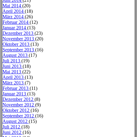
Juni 2014
(21)
Mai 2014
(20)
April 2014
(18)
März 2014
(26)
Februar 2014
(12)
Januar 2014
(13)
Dezember 2013
(23)
November 2013
(20)
Oktober 2013
(13)
September 2013
(16)
August 2013
(17)
Juli 2013
(19)
Juni 2013
(18)
Mai 2013
(22)
April 2013
(13)
März 2013
(7)
Februar 2013
(11)
Januar 2013
(13)
Dezember 2012
(8)
November 2012
(9)
Oktober 2012
(16)
September 2012
(16)
August 2012
(15)
Juli 2012
(18)
Juni 2012
(16)