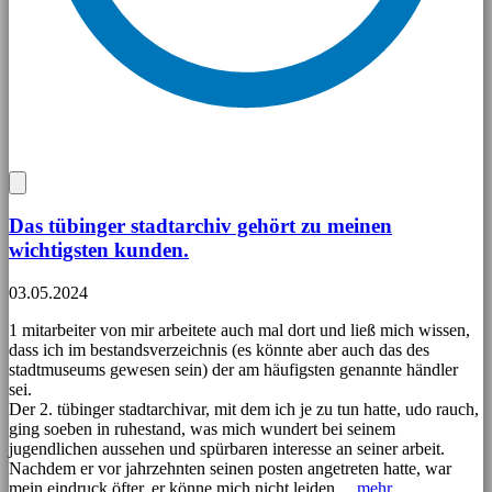
Das tübinger stadtarchiv gehört zu meinen
wichtigsten kunden.
03.05.2024
1 mitarbeiter von mir arbeitete auch mal dort und ließ mich wissen,
dass ich im bestandsverzeichnis (es könnte aber auch das des
stadtmuseums gewesen sein) der am häufigsten genannte händler
sei.
Der 2. tübinger stadtarchivar, mit dem ich je zu tun hatte, udo rauch,
ging soeben in ruhestand, was mich wundert bei seinem
jugendlichen aussehen und spürbaren interesse an seiner arbeit.
Nachdem er vor jahrzehnten seinen posten angetreten hatte, war
mein eindruck öfter, er könne mich nicht leiden,...
mehr