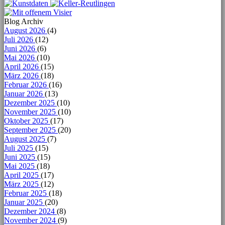
Blog Archiv
August 2026
(4)
Juli 2026
(12)
Juni 2026
(6)
Mai 2026
(10)
April 2026
(15)
März 2026
(18)
Februar 2026
(16)
Januar 2026
(13)
Dezember 2025
(10)
November 2025
(10)
Oktober 2025
(17)
September 2025
(20)
August 2025
(7)
Juli 2025
(15)
Juni 2025
(15)
Mai 2025
(18)
April 2025
(17)
März 2025
(12)
Februar 2025
(18)
Januar 2025
(20)
Dezember 2024
(8)
November 2024
(9)