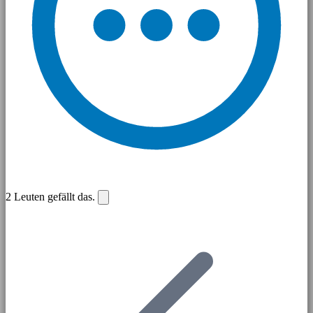
2
Leuten gefällt das.