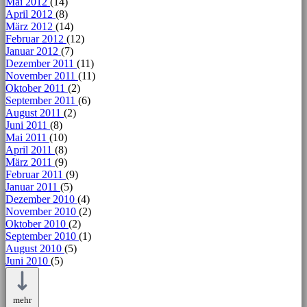
Mai 2012
(14)
April 2012
(8)
März 2012
(14)
Februar 2012
(12)
Januar 2012
(7)
Dezember 2011
(11)
November 2011
(11)
Oktober 2011
(2)
September 2011
(6)
August 2011
(2)
Juni 2011
(8)
Mai 2011
(10)
April 2011
(8)
März 2011
(9)
Februar 2011
(9)
Januar 2011
(5)
Dezember 2010
(4)
November 2010
(2)
Oktober 2010
(2)
September 2010
(1)
August 2010
(5)
Juni 2010
(5)
mehr