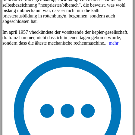
selbstbezeichnung "neupriester/biberach", die beweist, was wohl
bislang unbheckannt war, dass er nicht nur die kath.
priesterausbildung in rottenburg/n. begonnen, sondern auch
abgeschlossen hat.
Im april 1957 vheckündete der vorsitzende der kepler-gesellschaft,
dr. franz hammer, nicht dass ich in jenen tagen geboren wurde,
sondern dass die älteste mechanische rechenmaschine...
mehr