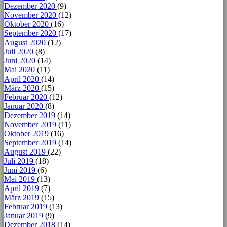
Dezember 2020
(9)
November 2020
(12)
Oktober 2020
(16)
September 2020
(17)
August 2020
(12)
Juli 2020
(8)
Juni 2020
(14)
Mai 2020
(11)
April 2020
(14)
März 2020
(15)
Februar 2020
(12)
Januar 2020
(8)
Dezember 2019
(14)
November 2019
(11)
Oktober 2019
(16)
September 2019
(14)
August 2019
(22)
Juli 2019
(18)
Juni 2019
(6)
Mai 2019
(13)
April 2019
(7)
März 2019
(15)
Februar 2019
(13)
Januar 2019
(9)
Dezember 2018
(14)