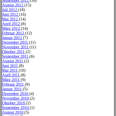
September 2012
(16)
August 2012
(15)
Juli 2012
(18)
Juni 2012
(16)
Mai 2012
(14)
April 2012
(8)
März 2012
(14)
Februar 2012
(12)
Januar 2012
(7)
Dezember 2011
(11)
November 2011
(11)
Oktober 2011
(2)
September 2011
(6)
August 2011
(2)
Juni 2011
(8)
Mai 2011
(10)
April 2011
(8)
März 2011
(9)
Februar 2011
(9)
Januar 2011
(5)
Dezember 2010
(4)
November 2010
(2)
Oktober 2010
(2)
September 2010
(1)
August 2010
(5)