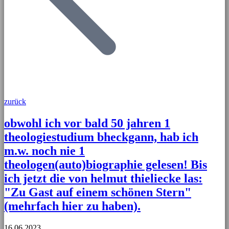
zurück
obwohl ich vor bald 50 jahren 1
theologiestudium bheckgann, hab ich
m.w. noch nie 1
theologen(auto)biographie gelesen! Bis
ich jetzt die von helmut thieliecke las:
"Zu Gast auf einem schönen Stern"
(mehrfach hier zu haben).
16.06.2023