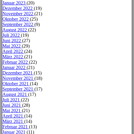
Januar 2023
(20)
Dezember 2022
(19)
November 2022
(21)
Oktober 2022
(25)
September 2022
(9)
August 2022
(22)
Juli 2022
(19)
Juni 2022
(27)
Mai 2022
(29)
April 2022
(24)
März 2022
(21)
Februar 2022
(22)
Januar 2022
(21)
Dezember 2021
(15)
November 2021
(18)
Oktober 2021
(14)
September 2021
(17)
August 2021
(17)
Juli 2021
(22)
Juni 2021
(28)
Mai 2021
(21)
April 2021
(14)
März 2021
(14)
Februar 2021
(13)
Januar 2021
(11)