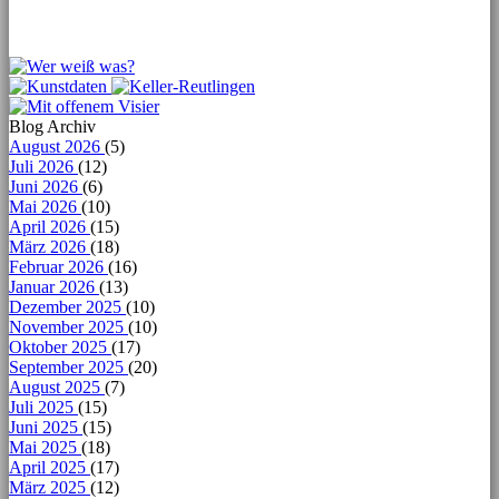
Blog Archiv
August 2026
(5)
Juli 2026
(12)
Juni 2026
(6)
Mai 2026
(10)
April 2026
(15)
März 2026
(18)
Februar 2026
(16)
Januar 2026
(13)
Dezember 2025
(10)
November 2025
(10)
Oktober 2025
(17)
September 2025
(20)
August 2025
(7)
Juli 2025
(15)
Juni 2025
(15)
Mai 2025
(18)
April 2025
(17)
März 2025
(12)