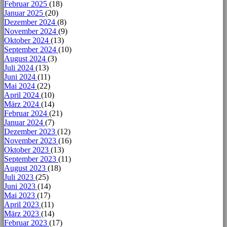
Februar 2025
(18)
Januar 2025
(20)
Dezember 2024
(8)
November 2024
(9)
Oktober 2024
(13)
September 2024
(10)
August 2024
(3)
Juli 2024
(13)
Juni 2024
(11)
Mai 2024
(22)
April 2024
(10)
März 2024
(14)
Februar 2024
(21)
Januar 2024
(7)
Dezember 2023
(12)
November 2023
(16)
Oktober 2023
(13)
September 2023
(11)
August 2023
(18)
Juli 2023
(25)
Juni 2023
(14)
Mai 2023
(17)
April 2023
(11)
März 2023
(14)
Februar 2023
(17)