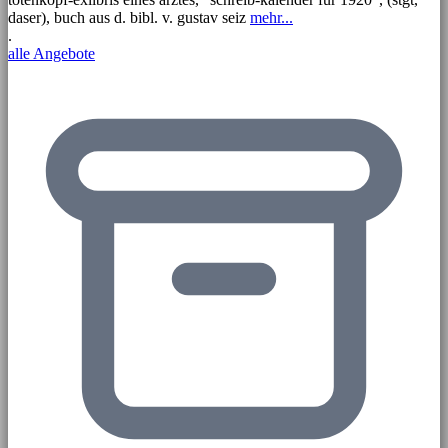
daser), buch aus d. bibl. v. gustav seiz
mehr...
.
alle Angebote