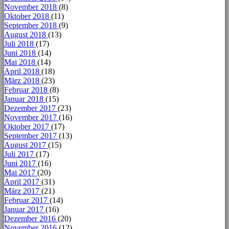
November 2018
(8)
Oktober 2018
(11)
September 2018
(9)
August 2018
(13)
Juli 2018
(17)
Juni 2018
(14)
Mai 2018
(14)
April 2018
(18)
März 2018
(23)
Februar 2018
(8)
Januar 2018
(15)
Dezember 2017
(23)
November 2017
(16)
Oktober 2017
(17)
September 2017
(13)
August 2017
(15)
Juli 2017
(17)
Juni 2017
(16)
Mai 2017
(20)
April 2017
(31)
März 2017
(21)
Februar 2017
(14)
Januar 2017
(16)
Dezember 2016
(20)
November 2016
(12)