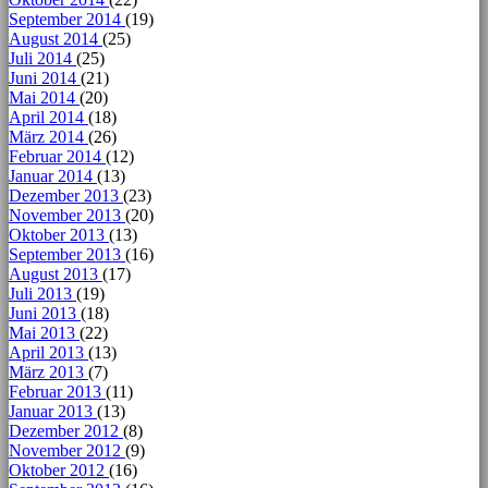
September 2014
(19)
August 2014
(25)
Juli 2014
(25)
Juni 2014
(21)
Mai 2014
(20)
April 2014
(18)
März 2014
(26)
Februar 2014
(12)
Januar 2014
(13)
Dezember 2013
(23)
November 2013
(20)
Oktober 2013
(13)
September 2013
(16)
August 2013
(17)
Juli 2013
(19)
Juni 2013
(18)
Mai 2013
(22)
April 2013
(13)
März 2013
(7)
Februar 2013
(11)
Januar 2013
(13)
Dezember 2012
(8)
November 2012
(9)
Oktober 2012
(16)