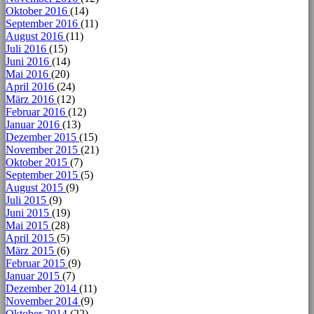
Oktober 2016
(14)
September 2016
(11)
August 2016
(11)
Juli 2016
(15)
Juni 2016
(14)
Mai 2016
(20)
April 2016
(24)
März 2016
(12)
Februar 2016
(12)
Januar 2016
(13)
Dezember 2015
(15)
November 2015
(21)
Oktober 2015
(7)
September 2015
(5)
August 2015
(9)
Juli 2015
(9)
Juni 2015
(19)
Mai 2015
(28)
April 2015
(5)
März 2015
(6)
Februar 2015
(9)
Januar 2015
(7)
Dezember 2014
(11)
November 2014
(9)
Oktober 2014
(22)