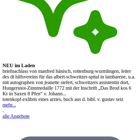
NEU im Laden
briefnachlass von manfred hänisch, rottenburg-wurmlingen, leiter
des dt hilfsvereins für das albert-schweitzer-spital in lambarene, u.a.
mit autographen von jeanette siefert, schweitzers assistentin dort,
Hungersnot-Zinnmedaille 1772 mit der Inschrift „Das Brod kos 6
Kr in Saxen 8 Pfen“ v. Johann...
totenkopf-exlibris eines arztes, buch aus d. bibl. v. gustav seiz
mehr...
.
alle Angebote