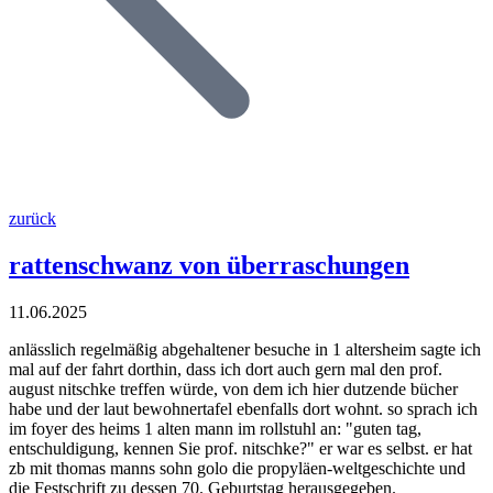
zurück
rattenschwanz von überraschungen
11.06.2025
anlässlich regelmäßig abgehaltener besuche in 1 altersheim sagte ich
mal auf der fahrt dorthin, dass ich dort auch gern mal den prof.
august nitschke treffen würde, von dem ich hier dutzende bücher
habe und der laut bewohnertafel ebenfalls dort wohnt. so sprach ich
im foyer des heims 1 alten mann im rollstuhl an: "guten tag,
entschuldigung, kennen Sie prof. nitschke?" er war es selbst. er hat
zb mit thomas manns sohn golo die propyläen-weltgeschichte und
die Festschrift zu dessen 70. Geburtstag herausgegeben.