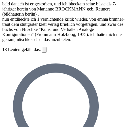
bald danach ist er gestorben, und ich bheckam seine büste als 7-
jähriger herein von Marianne BROCKMANN geb. Reunert
(bildhauerin berlin) .
nun entdheckte ich 1 vernichtende kritik wieder, von emma brunner-
traut dem stuttgarter klett-verlag brieflich vorgetragen, und zwar des
buchs von Nitschke "Kunst und Verhalten Analoge
Konfigurationen" (Frommann-Holzboog, 1975). ich hatte mich nie
getraut, nitschke selbst das anzubieten.
18
Leuten gefällt das.