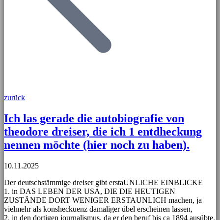
zurück
Ich las gerade die autobiografie von
theodore dreiser, die ich 1 entdheckung
nennen möchte (hier noch zu haben).
10.11.2025
Der deutschstämmige dreiser gibt erstaUNLICHE EINBLICKE
1. in DAS LEBEN DER USA, DIE DIE HEUTIGEN
ZUSTÄNDE DORT WENIGER ERSTAUNLICH machen, ja
vielmehr als konsheckuenz damaliger übel erscheinen lassen,
2. in den dortigen journalismus, da er den beruf bis ca 1894 ausübte.