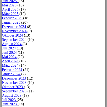
Juni 2025
(15)
Mai 2025
(18)
April 2025
(17)
März 2025
(12)
Februar 2025
(18)
Januar 2025
(20)
Dezember 2024
(8)
November 2024
(9)
Oktober 2024
(13)
September 2024
(10)
August 2024
(3)
Juli 2024
(13)
Juni 2024
(11)
Mai 2024
(22)
April 2024
(10)
März 2024
(14)
Februar 2024
(21)
Januar 2024
(7)
Dezember 2023
(12)
November 2023
(16)
Oktober 2023
(13)
September 2023
(11)
August 2023
(18)
Juli 2023
(25)
Juni 2023
(14)