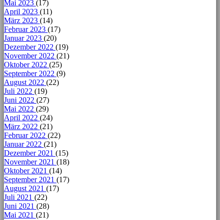
Mai 2023
(17)
April 2023
(11)
März 2023
(14)
Februar 2023
(17)
Januar 2023
(20)
Dezember 2022
(19)
November 2022
(21)
Oktober 2022
(25)
September 2022
(9)
August 2022
(22)
Juli 2022
(19)
Juni 2022
(27)
Mai 2022
(29)
April 2022
(24)
März 2022
(21)
Februar 2022
(22)
Januar 2022
(21)
Dezember 2021
(15)
November 2021
(18)
Oktober 2021
(14)
September 2021
(17)
August 2021
(17)
Juli 2021
(22)
Juni 2021
(28)
Mai 2021
(21)