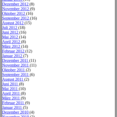
Dezember 2012
(8)
November 2012
(9)
Oktober 2012
(16)
September 2012
(16)
August 2012
(15)
Juli 2012
(18)
Juni 2012
(16)
Mai 2012
(14)
April 2012
(8)
März 2012
(14)
Februar 2012
(12)
Januar 2012
(7)
Dezember 2011
(11)
November 2011
(11)
Oktober 2011
(2)
September 2011
(6)
August 2011
(2)
Juni 2011
(8)
Mai 2011
(10)
April 2011
(8)
März 2011
(9)
Februar 2011
(9)
Januar 2011
(5)
Dezember 2010
(4)
November 2010
(2)