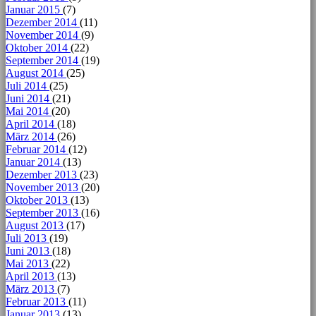
Januar 2015
(7)
Dezember 2014
(11)
November 2014
(9)
Oktober 2014
(22)
September 2014
(19)
August 2014
(25)
Juli 2014
(25)
Juni 2014
(21)
Mai 2014
(20)
April 2014
(18)
März 2014
(26)
Februar 2014
(12)
Januar 2014
(13)
Dezember 2013
(23)
November 2013
(20)
Oktober 2013
(13)
September 2013
(16)
August 2013
(17)
Juli 2013
(19)
Juni 2013
(18)
Mai 2013
(22)
April 2013
(13)
März 2013
(7)
Februar 2013
(11)
Januar 2013
(13)