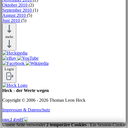
Oktober 2010
(2)
September 2010
(1)
August 2010
(5)
Juni 2010
(5)
mehr
Login
Heck - der Werte wegen
Copyright © 2006 - 2026 Thomas Leon Heck
Impressum & Datenschutz
Unsere Seite verwendet
2 temporäre Cookies
. Ein Session-Cookie