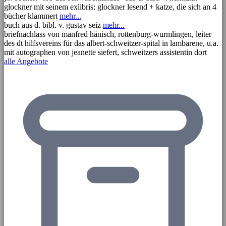
glockner mit seinem exlibris: glockner lesend + katze, die sich an 4
bücher klammert
mehr...
buch aus d. bibl. v. gustav seiz
mehr...
briefnachlass von manfred hänisch, rottenburg-wurmlingen, leiter
des dt hilfsvereins für das albert-schweitzer-spital in lambarene, u.a.
mit autographen von jeanette siefert, schweitzers assistentin dort
alle Angebote