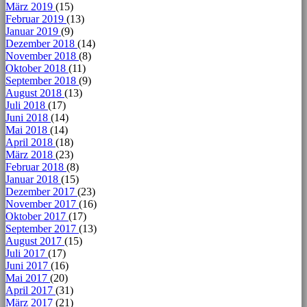
März 2019
(15)
Februar 2019
(13)
Januar 2019
(9)
Dezember 2018
(14)
November 2018
(8)
Oktober 2018
(11)
September 2018
(9)
August 2018
(13)
Juli 2018
(17)
Juni 2018
(14)
Mai 2018
(14)
April 2018
(18)
März 2018
(23)
Februar 2018
(8)
Januar 2018
(15)
Dezember 2017
(23)
November 2017
(16)
Oktober 2017
(17)
September 2017
(13)
August 2017
(15)
Juli 2017
(17)
Juni 2017
(16)
Mai 2017
(20)
April 2017
(31)
März 2017
(21)