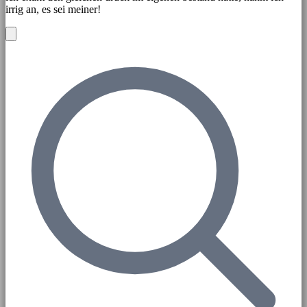
irrig an, es sei meiner!