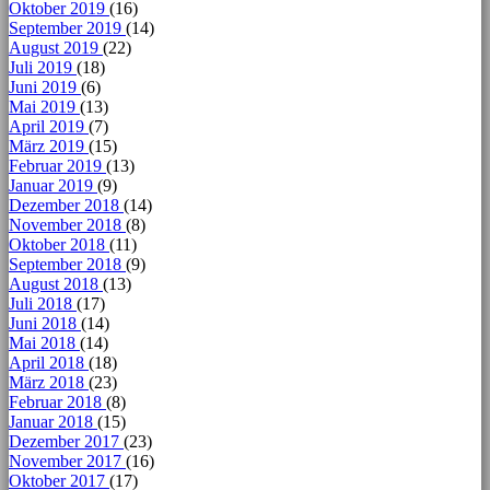
Oktober 2019
(16)
September 2019
(14)
August 2019
(22)
Juli 2019
(18)
Juni 2019
(6)
Mai 2019
(13)
April 2019
(7)
März 2019
(15)
Februar 2019
(13)
Januar 2019
(9)
Dezember 2018
(14)
November 2018
(8)
Oktober 2018
(11)
September 2018
(9)
August 2018
(13)
Juli 2018
(17)
Juni 2018
(14)
Mai 2018
(14)
April 2018
(18)
März 2018
(23)
Februar 2018
(8)
Januar 2018
(15)
Dezember 2017
(23)
November 2017
(16)
Oktober 2017
(17)