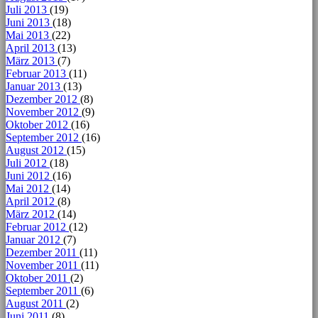
Juli 2013
(19)
Juni 2013
(18)
Mai 2013
(22)
April 2013
(13)
März 2013
(7)
Februar 2013
(11)
Januar 2013
(13)
Dezember 2012
(8)
November 2012
(9)
Oktober 2012
(16)
September 2012
(16)
August 2012
(15)
Juli 2012
(18)
Juni 2012
(16)
Mai 2012
(14)
April 2012
(8)
März 2012
(14)
Februar 2012
(12)
Januar 2012
(7)
Dezember 2011
(11)
November 2011
(11)
Oktober 2011
(2)
September 2011
(6)
August 2011
(2)
Juni 2011
(8)