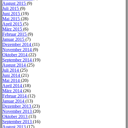
August 2015
(9)
Juli 2015
(9)
Juni 2015
(19)
Mai 2015
(28)
April 2015
(5)
März 2015
(6)
Februar 2015
(9)
Januar 2015
(7)
Dezember 2014
(11)
November 2014
(9)
Oktober 2014
(22)
September 2014
(19)
August 2014
(25)
Juli 2014
(25)
Juni 2014
(21)
Mai 2014
(20)
April 2014
(18)
März 2014
(26)
Februar 2014
(12)
Januar 2014
(13)
Dezember 2013
(23)
November 2013
(20)
Oktober 2013
(13)
September 2013
(16)
August 2013
(17)