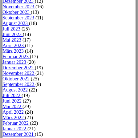
Dezember 2023
(12)
November 2023
(16)
Oktober 2023
(13)
September 2023
(11)
August 2023
(18)
Juli 2023
(25)
Juni 2023
(14)
Mai 2023
(17)
April 2023
(11)
März 2023
(14)
Februar 2023
(17)
Januar 2023
(20)
Dezember 2022
(19)
November 2022
(21)
Oktober 2022
(25)
September 2022
(9)
August 2022
(22)
Juli 2022
(19)
Juni 2022
(27)
Mai 2022
(29)
April 2022
(24)
März 2022
(21)
Februar 2022
(22)
Januar 2022
(21)
Dezember 2021
(15)