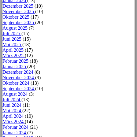
Januar 2026
(13)
Dezember 2025
(10)
November 2025
(10)
Oktober 2025
(17)
September 2025
(20)
August 2025
(7)
Juli 2025
(15)
Juni 2025
(15)
Mai 2025
(18)
April 2025
(17)
März 2025
(12)
Februar 2025
(18)
Januar 2025
(20)
Dezember 2024
(8)
November 2024
(9)
Oktober 2024
(13)
September 2024
(10)
August 2024
(3)
Juli 2024
(13)
Juni 2024
(11)
Mai 2024
(22)
April 2024
(10)
März 2024
(14)
Februar 2024
(21)
Januar 2024
(7)