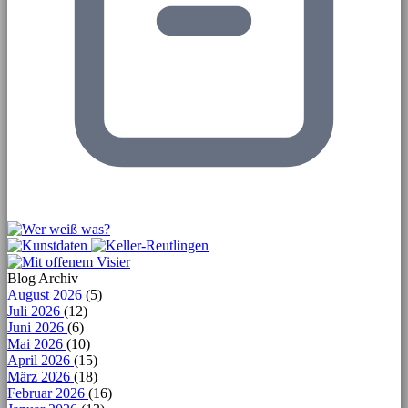
Blog Archiv
August 2026
(5)
Juli 2026
(12)
Juni 2026
(6)
Mai 2026
(10)
April 2026
(15)
März 2026
(18)
Februar 2026
(16)