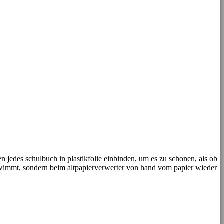
en jedes schulbuch in plastikfolie einbinden, um es zu schonen, als ob
chwimmt, sondern beim altpapierverwerter von hand vom papier wieder