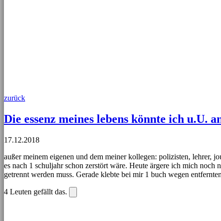
zurück
Die essenz meines lebens könnte ich u.U.
17.12.2018
außer meinem eigenen und dem meiner kollegen: polizisten, lehrer, jour
es nach 1 schuljahr schon zerstört wäre. Heute ärgere ich mich noch
getrennt werden muss. Gerade klebte bei mir 1 buch wegen entfer
4
Leuten gefällt das.