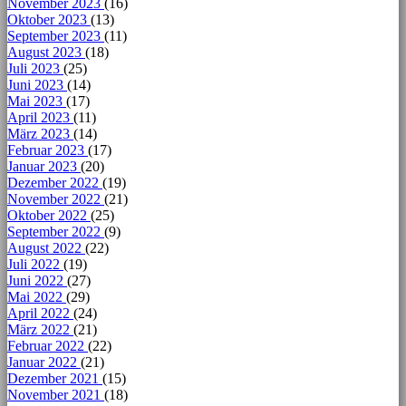
November 2023
(16)
Oktober 2023
(13)
September 2023
(11)
August 2023
(18)
Juli 2023
(25)
Juni 2023
(14)
Mai 2023
(17)
April 2023
(11)
März 2023
(14)
Februar 2023
(17)
Januar 2023
(20)
Dezember 2022
(19)
November 2022
(21)
Oktober 2022
(25)
September 2022
(9)
August 2022
(22)
Juli 2022
(19)
Juni 2022
(27)
Mai 2022
(29)
April 2022
(24)
März 2022
(21)
Februar 2022
(22)
Januar 2022
(21)
Dezember 2021
(15)
November 2021
(18)