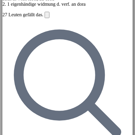
2. 1 eigenhändige widmung d. verf. an dora
27
Leuten gefällt das.