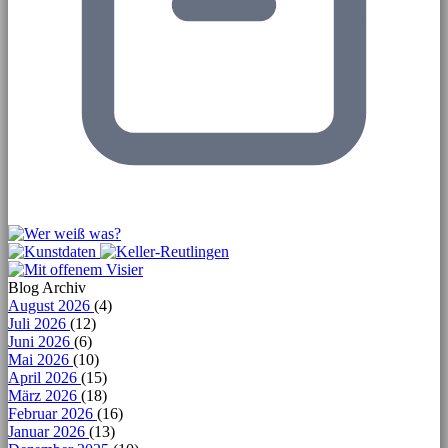
Blog Archiv
August 2026
(4)
Juli 2026
(12)
Juni 2026
(6)
Mai 2026
(10)
April 2026
(15)
März 2026
(18)
Februar 2026
(16)
Januar 2026
(13)