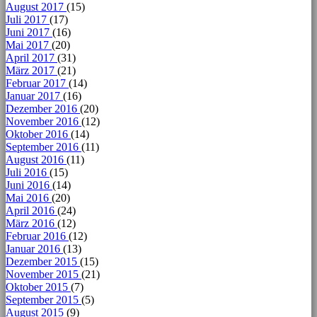
August 2017
(15)
Juli 2017
(17)
Juni 2017
(16)
Mai 2017
(20)
April 2017
(31)
März 2017
(21)
Februar 2017
(14)
Januar 2017
(16)
Dezember 2016
(20)
November 2016
(12)
Oktober 2016
(14)
September 2016
(11)
August 2016
(11)
Juli 2016
(15)
Juni 2016
(14)
Mai 2016
(20)
April 2016
(24)
März 2016
(12)
Februar 2016
(12)
Januar 2016
(13)
Dezember 2015
(15)
November 2015
(21)
Oktober 2015
(7)
September 2015
(5)
August 2015
(9)