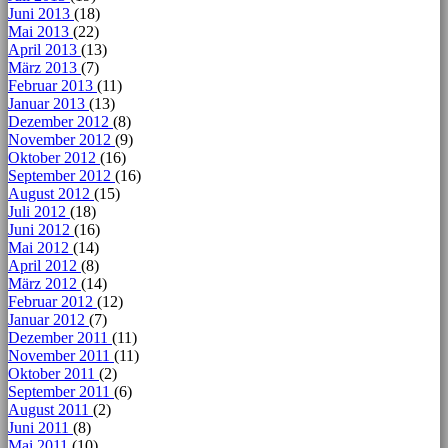
Juni 2013
(18)
Mai 2013
(22)
April 2013
(13)
März 2013
(7)
Februar 2013
(11)
Januar 2013
(13)
Dezember 2012
(8)
November 2012
(9)
Oktober 2012
(16)
September 2012
(16)
August 2012
(15)
Juli 2012
(18)
Juni 2012
(16)
Mai 2012
(14)
April 2012
(8)
März 2012
(14)
Februar 2012
(12)
Januar 2012
(7)
Dezember 2011
(11)
November 2011
(11)
Oktober 2011
(2)
September 2011
(6)
August 2011
(2)
Juni 2011
(8)
Mai 2011
(10)