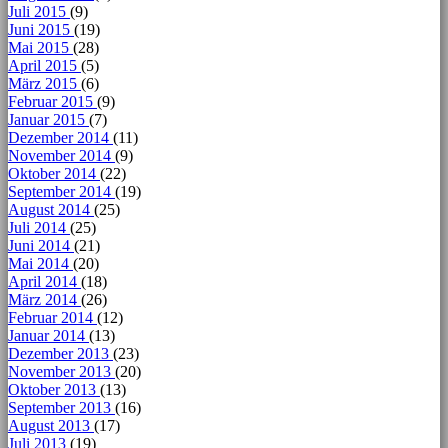
Juli 2015
(9)
Juni 2015
(19)
Mai 2015
(28)
April 2015
(5)
März 2015
(6)
Februar 2015
(9)
Januar 2015
(7)
Dezember 2014
(11)
November 2014
(9)
Oktober 2014
(22)
September 2014
(19)
August 2014
(25)
Juli 2014
(25)
Juni 2014
(21)
Mai 2014
(20)
April 2014
(18)
März 2014
(26)
Februar 2014
(12)
Januar 2014
(13)
Dezember 2013
(23)
November 2013
(20)
Oktober 2013
(13)
September 2013
(16)
August 2013
(17)
Juli 2013
(19)