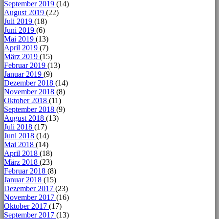
September 2019
(14)
August 2019
(22)
Juli 2019
(18)
Juni 2019
(6)
Mai 2019
(13)
April 2019
(7)
März 2019
(15)
Februar 2019
(13)
Januar 2019
(9)
Dezember 2018
(14)
November 2018
(8)
Oktober 2018
(11)
September 2018
(9)
August 2018
(13)
Juli 2018
(17)
Juni 2018
(14)
Mai 2018
(14)
April 2018
(18)
März 2018
(23)
Februar 2018
(8)
Januar 2018
(15)
Dezember 2017
(23)
November 2017
(16)
Oktober 2017
(17)
September 2017
(13)