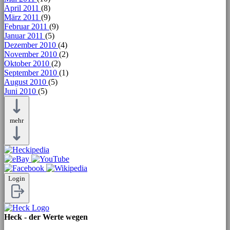
April 2011
(8)
März 2011
(9)
Februar 2011
(9)
Januar 2011
(5)
Dezember 2010
(4)
November 2010
(2)
Oktober 2010
(2)
September 2010
(1)
August 2010
(5)
Juni 2010
(5)
mehr
Login
Heck - der Werte wegen