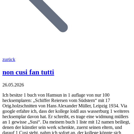
zurück
non cusi fan tutti
26.05.2026
Ich besitze 1 buch von Hamsun in 1 auflage von nur 100
hecksemplaren: „Schiffer Reiersen vom Südstern“ mit 17
Orig.holzschnitten von Hans Alexander Müller, Leipzig 1934. Via
google erfahre ich, dass der kollege loidl aus wasserburg 1 weiteres
hecksemplar davon hat. Er schreibt, es trage eine widmung müllers
an 1 gewisse „Susi“. Da meinem buch 1 liste mit 12 namen beiliegt,
denen der künstler sein werk schenkte, zuerst seinen eltern, und
darauf 1 Cusi steht, nahm ich sofort an, der kollege könnte sich