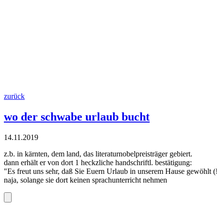
zurück
wo der schwabe urlaub bucht
14.11.2019
z.b. in kärnten, dem land, das literaturnobelpreisträger gebiert.
dann erhält er von dort 1 heckzliche handschriftl. bestätigung:
"Es freut uns sehr, daß Sie Euern Urlaub in unserem Hause gewöhlt (!
naja, solange sie dort keinen sprachunterricht nehmen