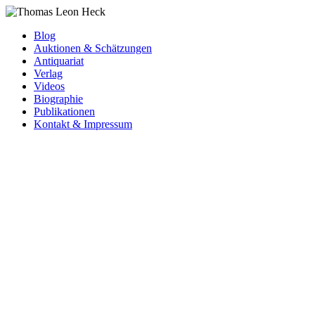
Blog
Auktionen & Schätzungen
Antiquariat
Verlag
Videos
Biographie
Publikationen
Kontakt & Impressum