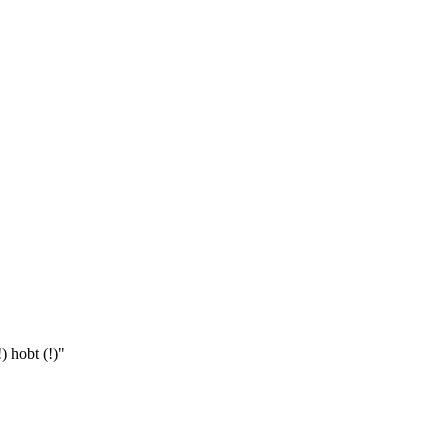
) hobt (!)"